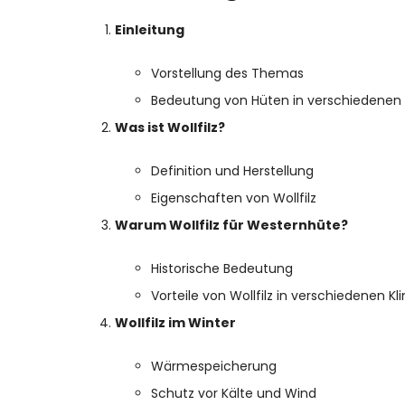
Einleitung
Vorstellung des Themas
Bedeutung von Hüten in verschiedenen
Was ist Wollfilz?
Definition und Herstellung
Eigenschaften von Wollfilz
Warum Wollfilz für Westernhüte?
Historische Bedeutung
Vorteile von Wollfilz in verschiedenen K
Wollfilz im Winter
Wärmespeicherung
Schutz vor Kälte und Wind