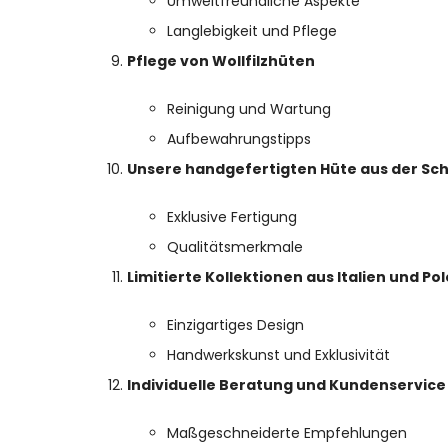
Umweltfreundliche Aspekte
Langlebigkeit und Pflege
Pflege von Wollfilzhüten
Reinigung und Wartung
Aufbewahrungstipps
Unsere handgefertigten Hüte aus der Sc
Exklusive Fertigung
Qualitätsmerkmale
Limitierte Kollektionen aus Italien und Po
Einzigartiges Design
Handwerkskunst und Exklusivität
Individuelle Beratung und Kundenservice
Maßgeschneiderte Empfehlungen