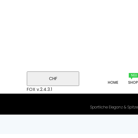
NEU
CHF
HOME
SHO
FOX v.2.4.3.1
Sportliche Eleganz & Spitze