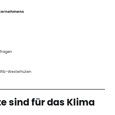
nternehmens
nfragen
lfilz-Westerhüten
e sind für das Klima