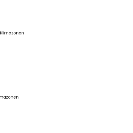
 Klimazonen
limazonen