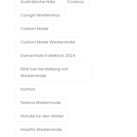
Australische Hüte
Cowboy
Cowgirl Westernhut
Custom Made
Custom Made Westernhüte
Damenhüte Kollektion 2024
Ethik bei Herstellung von
Westernhüte
fashion
Fedora Wintermode
Filzhüte für den Winter
Haarfilz Westernhüte