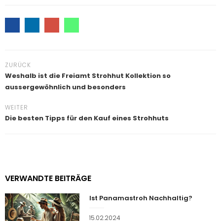
ZURÜCK
Weshalb ist die Freiamt Strohhut Kollektion so
aussergewöhnlich und besonders
WEITER
Die besten Tipps für den Kauf eines Strohhuts
VERWANDTE BEITRÄGE
Ist Panamastroh Nachhaltig?
Veröffentlicht
15.02.2024