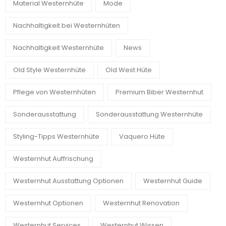
Material Westernhüte
Mode
Nachhaltigkeit bei Westernhüten
Nachhaltigkeit Westernhüte
News
Old Style Westernhüte
Old West Hüte
Pflege von Westernhüten
Premium Biber Westernhut
Sonderausstattung
Sonderausstattung Westernhüte
Styling-Tipps Westernhüte
Vaquero Hüte
Westernhut Auffrischung
Westernhut Ausstattung Optionen
Westernhut Guide
Westernhut Optionen
Westernhut Renovation
Westernhut Services
Westernhut Wissen