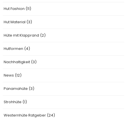
Hut Fashion
(11)
Hut Material
(3)
Hüte mit Klapprand
(2)
Hutformen
(4)
Nachhaltigkeit
(3)
News
(12)
Panamahüte
(3)
Strohhüte
(1)
Westernhüte Ratgeber
(24)