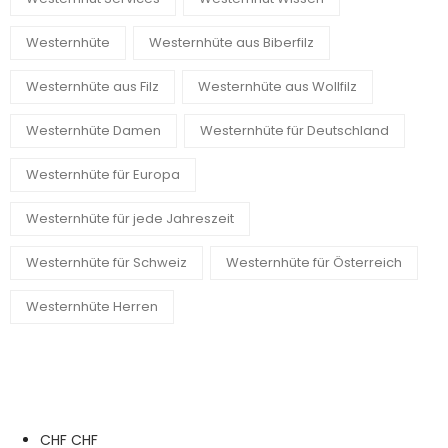
Westernhüte
Westernhüte aus Biberfilz
Westernhüte aus Filz
Westernhüte aus Wollfilz
Westernhüte Damen
Westernhüte für Deutschland
Westernhüte für Europa
Westernhüte für jede Jahreszeit
Westernhüte für Schweiz
Westernhüte für Österreich
Westernhüte Herren
CHF CHF