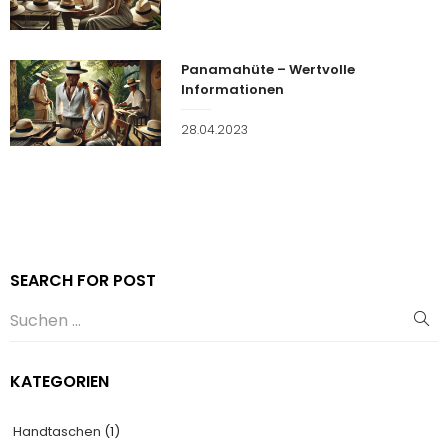
am
Panamahüte – Wertvolle
Informationen
Veröffentlicht
28.04.2023
am
SEARCH FOR POST
KATEGORIEN
Handtaschen
(1)