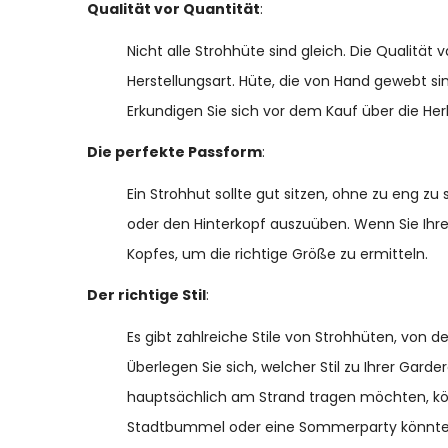
Qualität vor Quantität
:
Nicht alle Strohhüte sind gleich. Die Qualität 
Herstellungsart. Hüte, die von Hand gewebt sin
Erkundigen Sie sich vor dem Kauf über die He
Die perfekte Passform
:
Ein Strohhut sollte gut sitzen, ohne zu eng zu 
oder den Hinterkopf auszuüben. Wenn Sie Ihr
Kopfes, um die richtige Größe zu ermitteln.
Der richtige Stil
:
Es gibt zahlreiche Stile von Strohhüten, von
Überlegen Sie sich, welcher Stil zu Ihrer Gard
hauptsächlich am Strand tragen möchten, könn
Stadtbummel oder eine Sommerparty könnte e