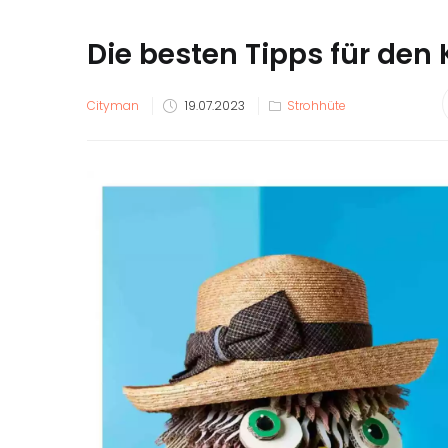
Die besten Tipps für den
Veröffentlicht
Cityman
19.07.2023
Strohhüte
am