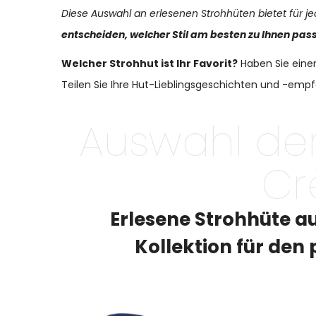
Diese Auswahl an erlesenen Strohhüten bietet für
entscheiden, welcher Stil am besten zu Ihnen pas
Welcher Strohhut ist Ihr Favorit?
Haben Sie eine
Teilen Sie Ihre Hut-Lieblingsgeschichten und -em
Auswahl de
Cr
Erlesene Strohhüte a
Kollektion für de