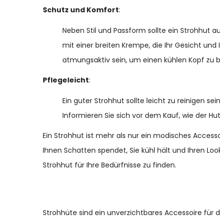
Schutz und Komfort
:
Neben Stil und Passform sollte ein Strohhut 
mit einer breiten Krempe, die Ihr Gesicht und 
atmungsaktiv sein, um einen kühlen Kopf zu 
Pflegeleicht
:
Ein guter Strohhut sollte leicht zu reinigen s
Informieren Sie sich vor dem Kauf, wie der Hu
Ein Strohhut ist mehr als nur ein modisches Accesso
Ihnen Schatten spendet, Sie kühl hält und Ihren Loo
Strohhut für Ihre Bedürfnisse zu finden.
Strohhüte sind ein unverzichtbares Accessoire für 