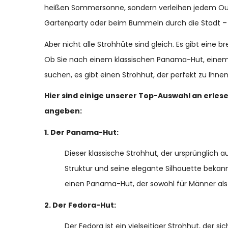
heißen Sommersonne, sondern verleihen jedem Outf
Gartenparty oder beim Bummeln durch die Stadt – ei
Aber nicht alle Strohhüte sind gleich. Es gibt eine b
Ob Sie nach einem klassischen Panama-Hut, einem 
suchen, es gibt einen Strohhut, der perfekt zu Ihnen
Hier sind einige unserer Top-Auswahl an erle
angeben:
1. Der Panama-Hut:
Dieser klassische Strohhut, der ursprünglich 
Struktur und seine elegante Silhouette bekannt
einen Panama-Hut, der sowohl für Männer als 
2. Der Fedora-Hut:
Der Fedora ist ein vielseitiger Strohhut, der si