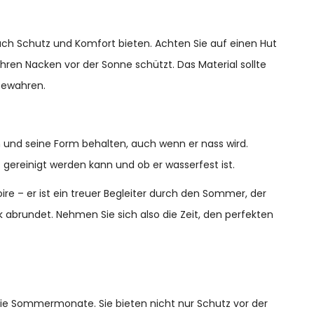
auch Schutz und Komfort bieten. Achten Sie auf einen Hut
Ihren Nacken vor der Sonne schützt. Das Material sollte
bewahren.
ein und seine Form behalten, auch wenn er nass wird.
t gereinigt werden kann und ob er wasserfest ist.
ire – er ist ein treuer Begleiter durch den Sommer, der
k abrundet. Nehmen Sie sich also die Zeit, den perfekten
die Sommermonate. Sie bieten nicht nur Schutz vor der