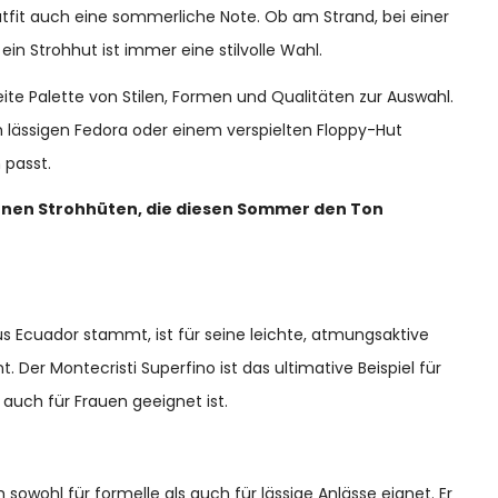
it auch eine sommerliche Note. Ob am Strand, bei einer
n Strohhut ist immer eine stilvolle Wahl.
reite Palette von Stilen, Formen und Qualitäten zur Auswahl.
lässigen Fedora oder einem verspielten Floppy-Hut
 passt.
senen Strohhüten, die diesen Sommer den Ton
aus Ecuador stammt, ist für seine leichte, atmungsaktive
. Der Montecristi Superfino ist das ultimative Beispiel für
auch für Frauen geeignet ist.
ch sowohl für formelle als auch für lässige Anlässe eignet. Er