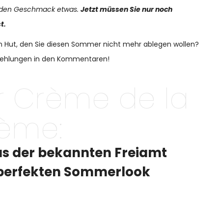
 jeden Geschmack etwas.
Jetzt müssen Sie nur noch
st
.
n Hut, den Sie diesen Sommer nicht mehr ablegen wollen?
pfehlungen in den Kommentaren!
r Crème de la
ème:
us der bekannten Freiamt
n perfekten Sommerlook