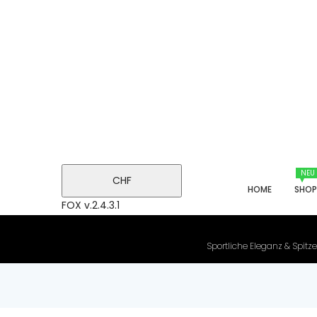
NEU
CHF
HOME
SHO
FOX v.2.4.3.1
Sportliche Eleganz & Spitze