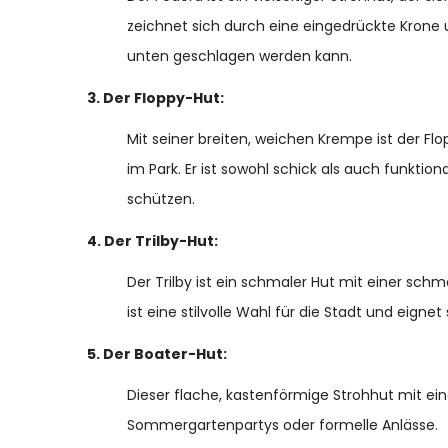
zeichnet sich durch eine eingedrückte Krone 
unten geschlagen werden kann.
3. Der Floppy-Hut:
Mit seiner breiten, weichen Krempe ist der Fl
im Park. Er ist sowohl schick als auch funktion
schützen.
4. Der Trilby-Hut:
Der Trilby ist ein schmaler Hut mit einer sch
ist eine stilvolle Wahl für die Stadt und eigne
5. Der Boater-Hut:
Dieser flache, kastenförmige Strohhut mit ein
Sommergartenpartys oder formelle Anlässe.