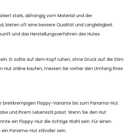
variiert stark, abhängig vom Material und der
d, bieten oft eine bessere Qualität und Langlebigkeit.
rkunft und das Herstellungsverfahren des Hutes.
sein. Er sollte auf dem Kopf ruhen, ohne Druck auf die Stirn
en Hut online kaufen, messen Sie vorher den Umfang Ihres
 der breitkrempigen Floppy-Variante bis zum Panama-Hut.
erobe und Ihrem Lebensstil passt. Wenn Sie den Hut
te ein Floppy-Hut die richtige Wahl sein. Für einen
in Panama-Hut stilvoller sein.