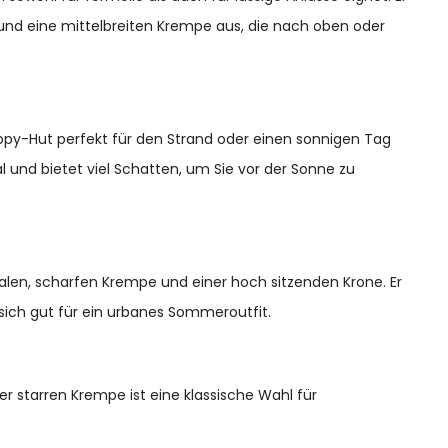
und eine mittelbreiten Krempe aus, die nach oben oder
oppy-Hut perfekt für den Strand oder einen sonnigen Tag
al und bietet viel Schatten, um Sie vor der Sonne zu
malen, scharfen Krempe und einer hoch sitzenden Krone. Er
t sich gut für ein urbanes Sommeroutfit.
er starren Krempe ist eine klassische Wahl für