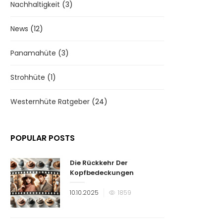
Nachhaltigkeit
(3)
News
(12)
Panamahüte
(3)
Strohhüte
(1)
Westernhüte Ratgeber
(24)
POPULAR POSTS
Die Rückkehr Der
Kopfbedeckungen
Veröffentlicht
10.10.2025
1859
am