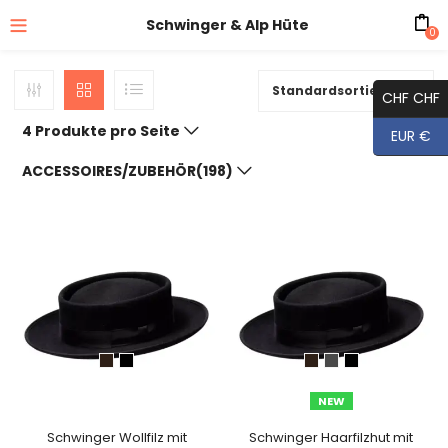
Schwinger & Alp Hüte
0
Standardsortierung
CHF CHF
4 Produkte pro Seite
EUR €
ACCESSOIRES/ZUBEHÖR(198)
NEW
Schwinger Wollfilz mit
Schwinger Haarfilzhut mit