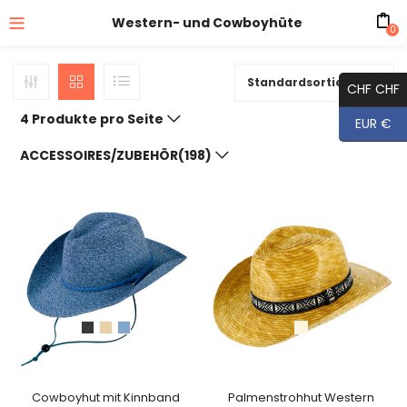
Western- und Cowboyhüte
0
Standardsortierung
CHF CHF
4 Produkte pro Seite
EUR €
ACCESSOIRES/ZUBEHÖR(198)
Cowboyhut mit Kinnband
Palmenstrohhut Western