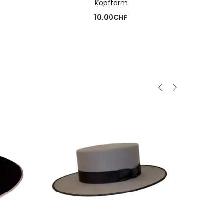
Kopfform
10.00
CHF