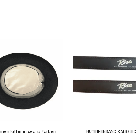
AUSFÜHRUNG WÄHLEN
AUSFÜHRUNG WÄHLE
nnenfutter in sechs Farben
HUTINNENBAND KALBSLE