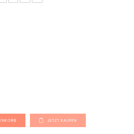
Alternative:
RENKORB
JETZT KAUFEN