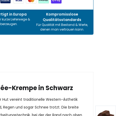
tigt in Europa
Kompromisslose
r kurze Lieferwege &
Qualitätsstandards
überzeugen.
Für Qualität mit Bestand & Werte,
denen man vertrauen kann.
ridée-Krempe in Schwarz
Hut vereint traditionelle Western-Ästhetik
, Regen und sogar Schnee trotzt. Die breite
arbeitungstechnik, bei der der Rand nach oben