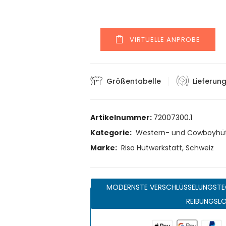
VIRTUELLE ANPROBE
Größentabelle
Lieferun
Artikelnummer:
72007300.1
Kategorie:
Western- und Cowboyhü
Marke:
Risa Hutwerkstatt, Schweiz
MODERNSTE VERSCHLÜSSELUNGSTE
REIBUNGSL