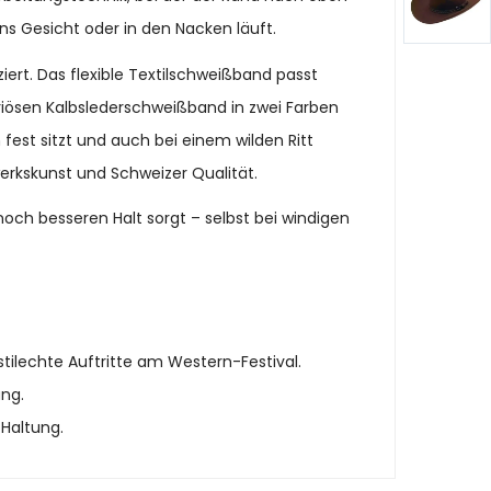
ns Gesicht oder in den Nacken läuft.
ert. Das flexible Textilschweißband passt
uriösen Kalbslederschweißband in zwei Farben
 fest sitzt und auch bei einem wilden Ritt
werkskunst und Schweizer Qualität.
r noch besseren Halt sorgt – selbst bei windigen
tilechte Auftritte am Western-Festival.
ung.
 Haltung.