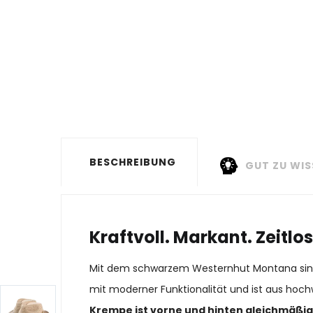
BESCHREIBUNG
GUT ZU WIS
Kraftvoll. Markant. Zeit
Mit dem schwarzem Westernhut Montana sind Si
mit moderner Funktionalität und ist aus hoch
Krempe ist vorne und hinten gleichmäßi