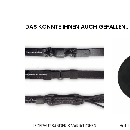
DAS KÖNNTE IHNEN AUCH GEFALLEN…
AUSFÜHRUNG WÄHLEN
LEDERHUTBÄNDER 3 VARIATIONEN
Hut I