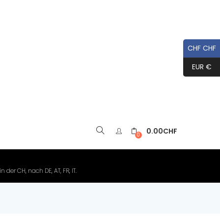
CHF CHF
EUR €
0.00
CHF
▼
0
der CH, nach DE, AT, FR, IT.