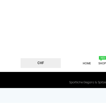
NEU
CHF
HOME
SHO
Sportliche Eleganz & Spitze