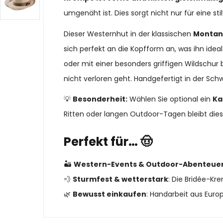
umgenäht ist. Dies sorgt nicht nur für eine s
Dieser Westernhut in der klassischen
Montan
sich perfekt an die Kopfform an, was ihn ide
oder mit einer besonders griffigen Wildschur b
nicht verloren geht. Handgefertigt in der Sc
💡
Besonderheit:
Wählen Sie optional ein
Ka
Ritten oder langen Outdoor-Tagen bleibt dies
Perfekt für… 🤠
🏜
Western-Events & Outdoor-Abenteue
💨
Sturmfest & wetterstark
: Die Bridée-Kre
🌿
Bewusst einkaufen
: Handarbeit aus Europ