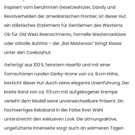
Inspiriert vom berühmten Gesetzeshüter, Dandy und
Revolverhelden der amerikanischen Frontier, ist dieser Hut
ein stilistisches Statement für Gentlemen des Westerns.
Ob für Old West Reenactments, formelle Westernanlässe
oder stilvolle Aufritte – der „Bat Masterson“ bringt Klasse
unter den Cowboyhut.
Gefertigt aus 100 % feinstem Haarfilz und mit einer
formschönen runden Derby-Krone von ca. 9 cm Höhe,
besticht dieser Hut durch seine elegante Linienführung. Der
breite Rand von ca. 11.5 cm mit aufgebogener Krempe
verleiht dem Modell seine unverwechselbare Präsenz. Ein
hochwertiges Rebsband in der Farbe Ihrer Wahl
unterstreicht den exklusiven Look. Die atmungsaktive,
ungefütterte Innenseite sorgt auch an wärmeren Tagen