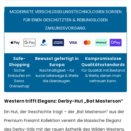
MODERNSTE VERSCHLÜSSELUNGSTECHNOLOGIEN SORGEN
FÜR EINEN GESCHÜTZTEN & REIBUNGSLOSEN
ZAHLUNGSVORGANG.
Safe-
Bewusst gefertigt in
Kompromisslose
Shopping
Europa
Qualitätsstandards
Sicher
Nachhaltigkeit – für
Für Qualität mit Bestand
Einkaufen im
kurze Lieferwege & Werte
& Werte, denen man
Swiss
die überzeugen.
vertrauen kann.
Onlineshop
Western trifft Eleganz: Derby-Hut „Bat Masterson“
Ein Hut, der Geschichte trägt – der „Bat Masterson“ aus der
Premium Freiamt Kollektion vereint die klassische Eleganz
des Derby-Stils mit der rauen Ästhetik des Wilden Westens.