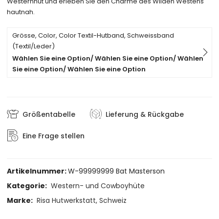
Westernhut und erleben Sie den Charme des Wilden Westens
hautnah.
Grösse, Color, Color Textil-Hutband, Schweissband
(Textil/Leder)
Wählen Sie eine Option/ Wählen Sie eine Option/ Wählen
Sie eine Option/ Wählen Sie eine Option
Größentabelle
Lieferung & Rückgabe
Eine Frage stellen
Artikelnummer:
W-99999999 Bat Masterson
Kategorie:
Western- und Cowboyhüte
Marke:
Risa Hutwerkstatt, Schweiz