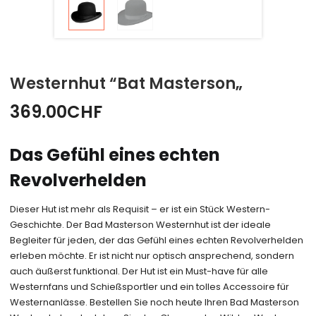
Westernhut “Bat Masterson„
369.00
CHF
Das Gefühl eines echten
Revolverhelden
Dieser Hut ist mehr als Requisit – er ist ein Stück Western-
Geschichte. Der Bad Masterson Westernhut ist der ideale
Begleiter für jeden, der das Gefühl eines echten Revolverhelden
erleben möchte. Er ist nicht nur optisch ansprechend, sondern
auch äußerst funktional. Der Hut ist ein Must-have für alle
Westernfans und Schießsportler und ein tolles Accessoire für
Westernanlässe. Bestellen Sie noch heute Ihren Bad Masterson