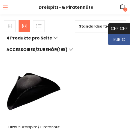
Dreispitz- & Piratenhüte
0
Standardsortierung
CHF CHF
4 Produkte pro Seite
EUR €
ACCESSOIRES/ZUBEHÖR(198)
Filzhut Dreispitz / Piratenhut