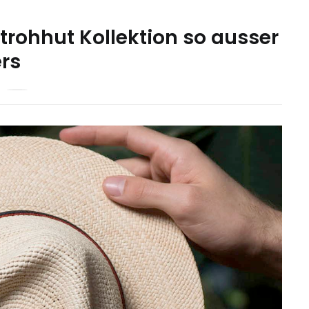
trohhut Kollektion so ausser
rs