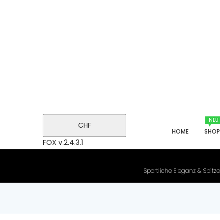
NEU
CHF
HOME
SHO
FOX v.2.4.3.1
Sportliche Eleganz & Spitze