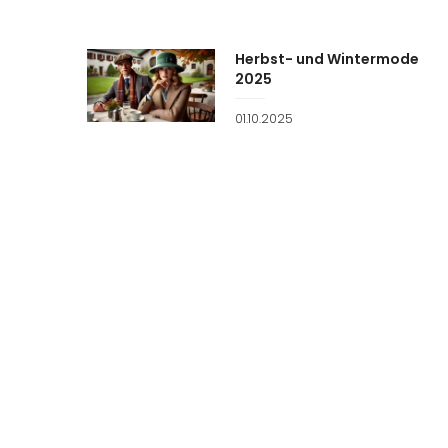
Herbst- und Wintermode
2025
Veröffentlicht
01.10.2025
am