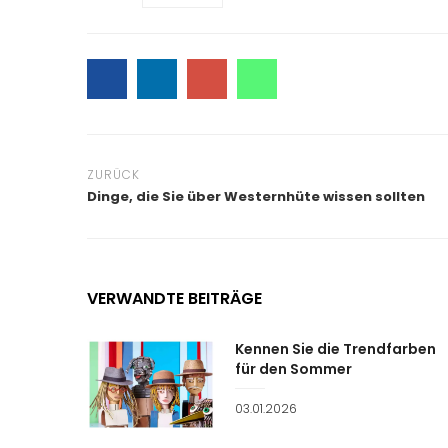
ZURÜCK
Dinge, die Sie über Westernhüte wissen sollten
VERWANDTE BEITRÄGE
Kennen Sie die Trendfarben
für den Sommer
Veröffentlicht
03.01.2026
am