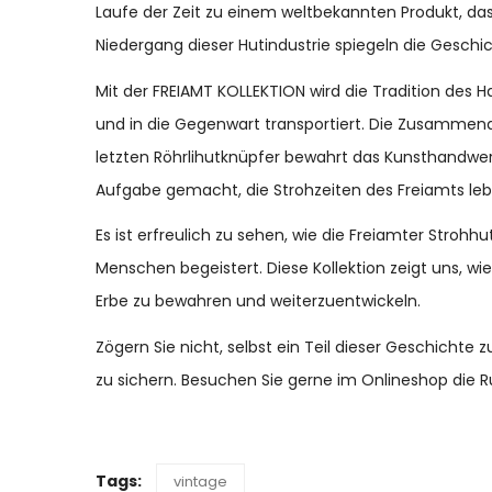
Laufe der Zeit zu einem weltbekannten Produkt, d
Niedergang dieser Hutindustrie spiegeln die Geschic
Mit der FREIAMT KOLLEKTION wird die Tradition de
und in die Gegenwart transportiert. Die Zusammena
letzten Röhrlihutknüpfer bewahrt das Kunsthandwerk 
Aufgabe gemacht, die Strohzeiten des Freiamts lebe
Es ist erfreulich zu sehen, wie die Freiamter Strohh
Menschen begeistert. Diese Kollektion zeigt uns, wie 
Erbe zu bewahren und weiterzuentwickeln.
Zögern Sie nicht, selbst ein Teil dieser Geschichte
zu sichern. Besuchen Sie gerne im Onlineshop die Ru
Tags:
vintage