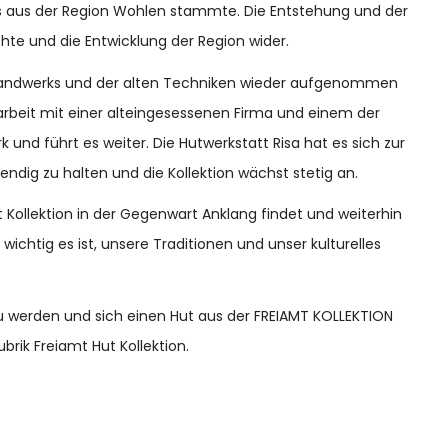
as aus der Region Wohlen stammte. Die Entstehung und der
hte und die Entwicklung der Region wider.
s Handwerks und der alten Techniken wieder aufgenommen
rbeit mit einer alteingesessenen Firma und einem der
und führt es weiter. Die Hutwerkstatt Risa hat es sich zur
ndig zu halten und die Kollektion wächst stetig an.
ut Kollektion in der Gegenwart Anklang findet und weiterhin
wichtig es ist, unsere Traditionen und unser kulturelles
 zu werden und sich einen Hut aus der FREIAMT KOLLEKTION
brik Freiamt Hut Kollektion.