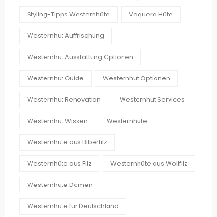
Styling-Tipps Westernhüte
Vaquero Hüte
Westernhut Auffrischung
Westernhut Ausstattung Optionen
Westernhut Guide
Westernhut Optionen
Westernhut Renovation
Westernhut Services
Westernhut Wissen
Westernhüte
Westernhüte aus Biberfilz
Westernhüte aus Filz
Westernhüte aus Wollfilz
Westernhüte Damen
Westernhüte für Deutschland