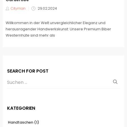
Veröffentlicht
Cityman
29.02.2024
am
Willkommen in der Welt unvergleichlicher Eleganz und
herausragender Handwerkskunst: Unsere Premium Biber
Westernhüte sind mehr als
SEARCH FOR POST
KATEGORIEN
Handtaschen
(1)