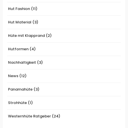
Hut Fashion
(11)
Hut Material
(3)
Hüte mit Klapprand
(2)
Hutformen
(4)
Nachhaltigkeit
(3)
News
(12)
Panamahüte
(3)
Strohhüte
(1)
Westernhüte Ratgeber
(24)