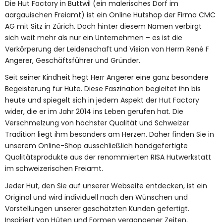
Die Hut Factory in Buttwil (ein malerisches Dorf im
aargauischen Freiamt) ist ein Online Hutshop der Firma CMC
AG mit Sitz in Zürich. Doch hinter diesem Namen verbirgt
sich weit mehr als nur ein Unternehmen – es ist die
Verkörperung der Leidenschaft und Vision von Herrn René F
Angerer, Geschäftsführer und Gründer.
Seit seiner Kindheit hegt Herr Angerer eine ganz besondere
Begeisterung für Hüte. Diese Faszination begleitet ihn bis
heute und spiegelt sich in jedem Aspekt der Hut Factory
wider, die er im Jahr 2014 ins Leben gerufen hat. Die
Verschmelzung von höchster Qualität und Schweizer
Tradition liegt ihm besonders am Herzen. Daher finden Sie in
unserem Online-Shop ausschließlich handgefertigte
Qualitätsprodukte aus der renommierten RISA Hutwerkstatt
im schweizerischen Freiamt.
Jeder Hut, den Sie auf unserer Webseite entdecken, ist ein
Original und wird individuell nach den Wünschen und
Vorstellungen unserer geschätzten Kunden gefertigt.
Inspiriert von Hüten und Formen vergangener Zeiten,