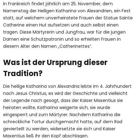
In Frankreich findet jährlich am 25. November, dem
Namenstag der Heiligen Katharina von Alexandrien, ein Fest
statt, auf welchem unverheiratete Frauen der Statue Sainte
Catherine einen Hut aufsetzen und auch selbst einen
tragen. Diese Märtyrerin und Jungfrau, war für die jungen
Damen eine Schutzpatronin und so erhielten Frauen in
diesem Alter den Namen „Catherinettes“.
Was ist der Ursprung dieser
Tradition?
Die heilige Katharina von Alexandria lebte im 4. Jahrhundert
nach Jesus Christus, es wird der Geschichte und vielleicht
der Legende nach gesagt, dass der Kaiser Maxentius sie
heiraten wollte, Katharina weigerte sich, sie wurde
eingesperrt und zum Märtyrer. Nachdem Katharina die
schreckliche Tortur durchgemacht hatte, auf dem Rad
gevierteilt zu werden, widersetzte sie sich und Kaiser
Maxentius ließ ihr den Kopf abschlagen.