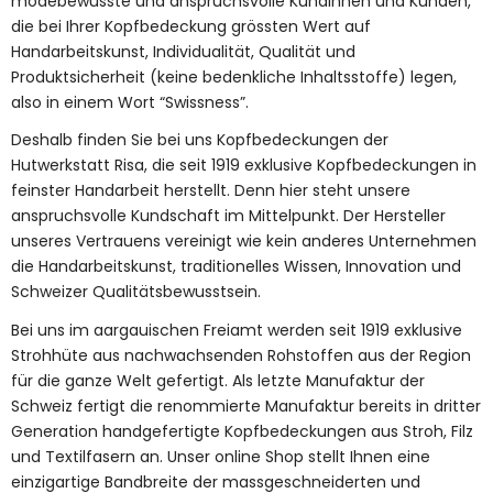
modebewusste und anspruchsvolle Kundinnen und Kunden,
die bei Ihrer Kopfbedeckung grössten Wert auf
Handarbeitskunst, Individualität, Qualität und
Produktsicherheit (keine bedenkliche Inhaltsstoffe) legen,
also in einem Wort “Swissness”.
Deshalb finden Sie bei uns Kopfbedeckungen der
Hutwerkstatt Risa, die seit 1919 exklusive Kopfbedeckungen in
feinster Handarbeit herstellt. Denn hier steht unsere
anspruchsvolle Kundschaft im Mittelpunkt. Der Hersteller
unseres Vertrauens vereinigt wie kein anderes Unternehmen
die Handarbeitskunst, traditionelles Wissen, Innovation und
Schweizer Qualitätsbewusstsein.
Bei uns im aargauischen Freiamt werden seit 1919 exklusive
Strohhüte aus nachwachsenden Rohstoffen aus der Region
für die ganze Welt gefertigt. Als letzte Manufaktur der
Schweiz fertigt die renommierte Manufaktur bereits in dritter
Generation handgefertigte Kopfbedeckungen aus Stroh, Filz
und Textilfasern an. Unser online Shop stellt Ihnen eine
einzigartige Bandbreite der massgeschneiderten und