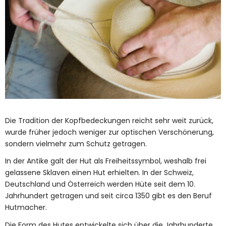
Die Tradition der Kopfbedeckungen reicht sehr weit zurück,
wurde früher jedoch weniger zur optischen Verschönerung,
sondern vielmehr zum Schutz getragen.
In der Antike galt der Hut als Freiheitssymbol, weshalb frei
gelassene Sklaven einen Hut erhielten. In der Schweiz,
Deutschland und Österreich werden Hüte seit dem 10.
Jahrhundert getragen und seit circa 1350 gibt es den Beruf
Hutmacher.
Die Form des Hutes entwickelte sich über die Jahrhunderte