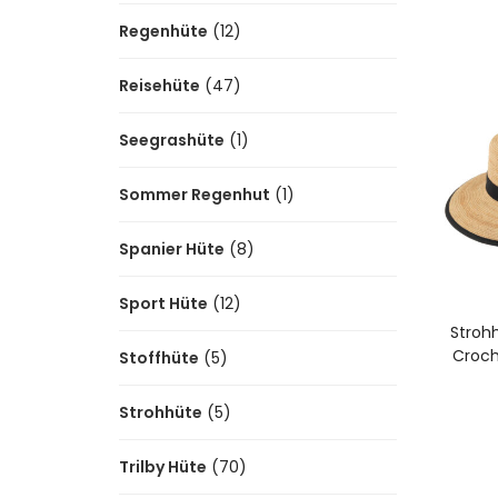
Regenhüte
(12)
Reisehüte
(47)
Seegrashüte
(1)
Sommer Regenhut
(1)
Spanier Hüte
(8)
Sport Hüte
(12)
A
Stroh
Croch
Stoffhüte
(5)
Strohhüte
(5)
Trilby Hüte
(70)