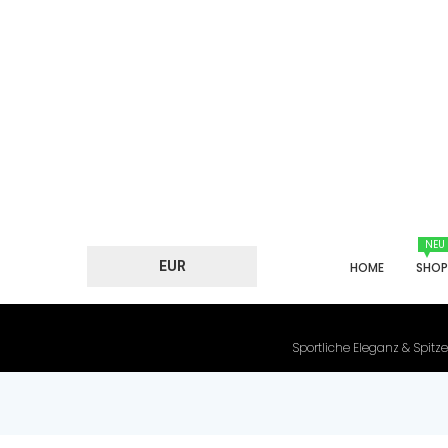
NEU
EUR
HOME
SHO
Sportliche Eleganz & Spitze