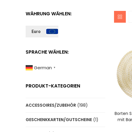
WÄHRUNG WÄHLEN:
Euro
SPRACHE WÄHLEN:
German
▼
PRODUKT-KATEGORIEN
I
ACCESSOIRES/ZUBEHÖR
(198)
Borten S
mit Ba
GESCHENKKARTEN/GUTSCHEINE
(1)