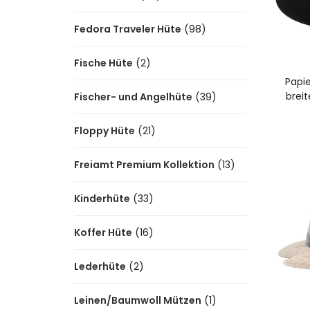
Fedora Traveler Hüte
(98)
I
Fische Hüte
(2)
Papie
brei
Fischer- und Angelhüte
(39)
Floppy Hüte
(21)
Freiamt Premium Kollektion
(13)
Kinderhüte
(33)
Koffer Hüte
(16)
Lederhüte
(2)
Leinen/Baumwoll Mützen
(1)