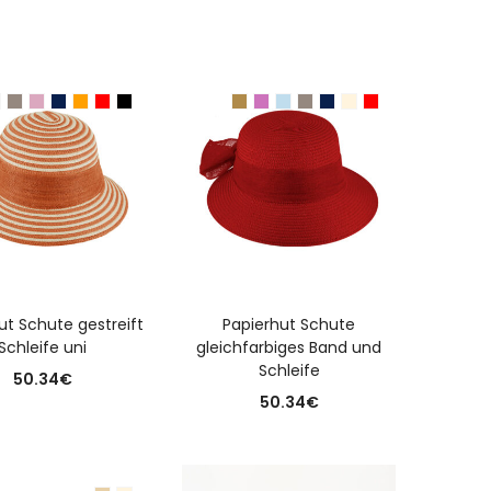
USFÜHRUNG WÄHLEN
AUSFÜHRUNG WÄHLEN
ut Schute gestreift
Papierhut Schute
Schleife uni
gleichfarbiges Band und
Schleife
50.34
€
50.34
€