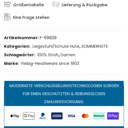
Größentabelle
Lieferung & Rückgabe
Eine Frage stellen
Artikelnummer:
F-69829
Kategorien:
Liegestuhl/Schute Hüte
,
SOMMERHÜTE
Schlagwörter:
100% Stroh
,
Damen
Marke:
Fiebig-Headweare since 1903
MODERNSTE VERSCHLÜSSELUNGSTECHNOLOGIEN SORGEN
FÜR EINEN GESCHÜTZTEN & REIBUNGSLOSEN
ZAHLUNGSVORGANG.