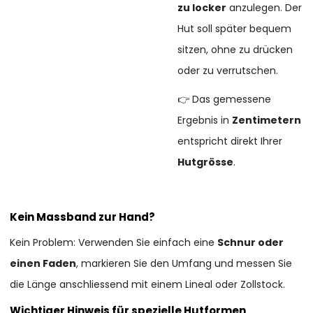
zu locker
anzulegen. Der
Hut soll später bequem
sitzen, ohne zu drücken
oder zu verrutschen.
👉 Das gemessene
Ergebnis in
Zentimetern
entspricht direkt Ihrer
Hutgrösse
.
Kein Massband zur Hand?
Kein Problem: Verwenden Sie einfach eine
Schnur oder
einen Faden
, markieren Sie den Umfang und messen Sie
die Länge anschliessend mit einem Lineal oder Zollstock.
Wichtiger Hinweis für spezielle Hutformen