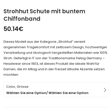
Strohhut Schute mit buntem
Chiffonband
50.14
€
Dieses Modell aus der Kategorie „Strohhut“ vereint
angenehmen Tragekomfort mit zeitlosem Design, hochwertiger
Verarbeitung und ökologisch hergestellten Materialien wie 100%
Stroh. Gefertigt in IT von der Traditionsmarke Fiebig Germany –
Headwear since 1903, ist dieses Produkt die ideale Wahl für
Damen, die im Alltag und in der Freizeit stilvolle Akzente setzen
möchten.
Color, Grösse
Wählen Sie eine Option/ Wählen Sie eine Option