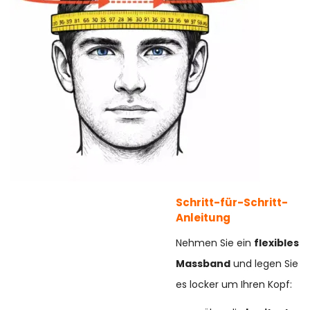
Schritt-für-Schritt-
Anleitung
Nehmen Sie ein
flexibles
Massband
und legen Sie
es locker um Ihren Kopf: