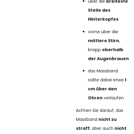
über die
breiteste
Stelle des
Hinterkopfes
vorne über die
mittlere Stirn
,
knapp
oberhalb
der Augenbrauen
das Massband
sollte dabei etwa
1
cm über den
Ohren
verlaufen
Achten Sie darauf, das
Massband
nicht zu
straff
, aber auch
nicht