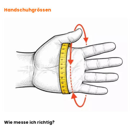
Handschuhgrössen
Wie messe ich richtig?