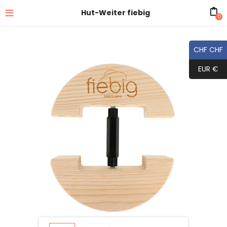
Hut-Weiter fiebig
0
CHF CHF
EUR €