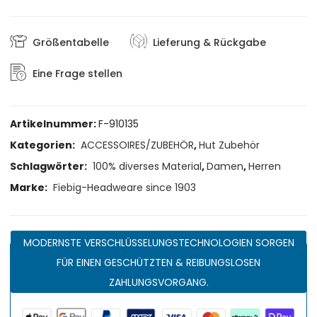
Größentabelle
Lieferung & Rückgabe
Eine Frage stellen
Artikelnummer:
F-910135
Kategorien:
ACCESSOIRES/ZUBEHÖR
,
Hut Zubehör
Schlagwörter:
100% diverses Material
,
Damen
,
Herren
Marke:
Fiebig-Headweare since 1903
MODERNSTE VERSCHLÜSSELUNGSTECHNOLOGIEN SORGEN
FÜR EINEN GESCHÜTZTEN & REIBUNGSLOSEN
ZAHLUNGSVORGANG.