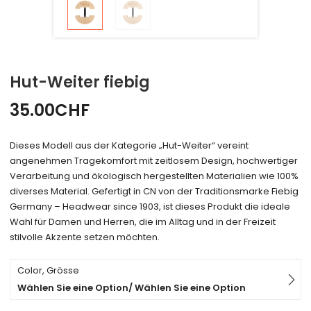
Hut-Weiter fiebig
35.00
CHF
Dieses Modell aus der Kategorie „Hut-Weiter“ vereint
angenehmen Tragekomfort mit zeitlosem Design, hochwertiger
Verarbeitung und ökologisch hergestellten Materialien wie 100%
diverses Material. Gefertigt in CN von der Traditionsmarke Fiebig
Germany – Headwear since 1903, ist dieses Produkt die ideale
Wahl für Damen und Herren, die im Alltag und in der Freizeit
stilvolle Akzente setzen möchten.
Color, Grösse
Wählen Sie eine Option/ Wählen Sie eine Option