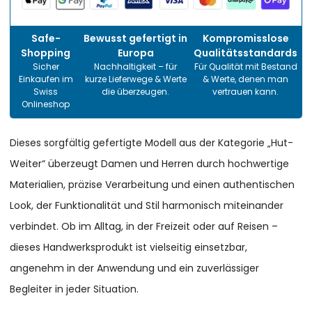
Safe-
Bewusst gefertigt in
Kompromisslose
Shopping
Europa
Qualitätsstandards
Sicher
Nachhaltigkeit – für
Für Qualität mit Bestand
Einkaufen im
kurze Lieferwege & Werte
& Werte, denen man
Swiss
die überzeugen.
vertrauen kann.
Onlineshop
Dieses sorgfältig gefertigte Modell aus der Kategorie „Hut-
Weiter“ überzeugt Damen und Herren durch hochwertige
Materialien, präzise Verarbeitung und einen authentischen
Look, der Funktionalität und Stil harmonisch miteinander
verbindet. Ob im Alltag, in der Freizeit oder auf Reisen –
dieses Handwerksprodukt ist vielseitig einsetzbar,
angenehm in der Anwendung und ein zuverlässiger
Begleiter in jeder Situation.