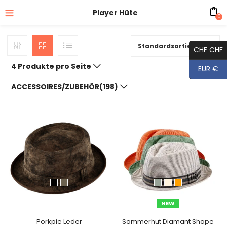
Player Hüte
0
Standardsortierung
CHF CHF
4 Produkte pro Seite
EUR €
ACCESSOIRES/ZUBEHÖR(198)
NEW
Porkpie Leder
Sommerhut Diamant Shape