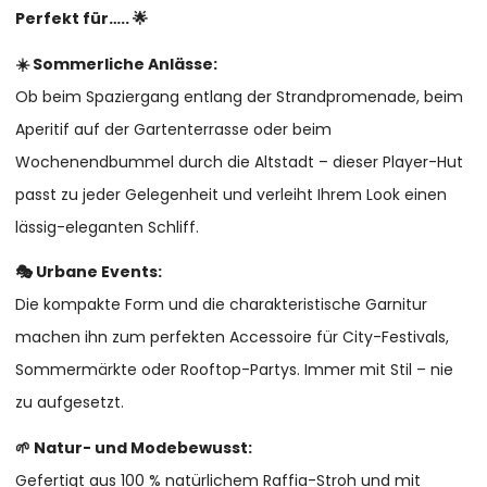
Perfekt für….. 🌟
☀️ Sommerliche Anlässe:
Ob beim Spaziergang entlang der Strandpromenade, beim
Aperitif auf der Gartenterrasse oder beim
Wochenendbummel durch die Altstadt – dieser Player-Hut
passt zu jeder Gelegenheit und verleiht Ihrem Look einen
lässig-eleganten Schliff.
🎭 Urbane Events:
Die kompakte Form und die charakteristische Garnitur
machen ihn zum perfekten Accessoire für City-Festivals,
Sommermärkte oder Rooftop-Partys. Immer mit Stil – nie
zu aufgesetzt.
🌱 Natur- und Modebewusst:
Gefertigt aus 100 % natürlichem Raffia-Stroh und mit