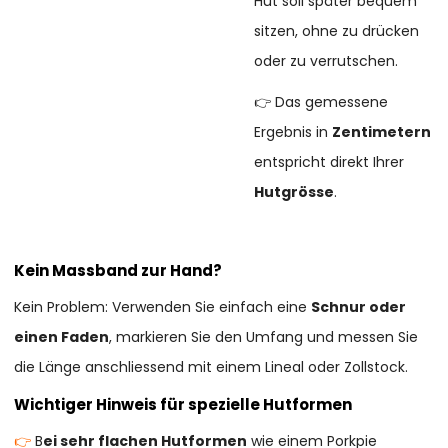
Hut soll später bequem
sitzen, ohne zu drücken
oder zu verrutschen.
👉 Das gemessene
Ergebnis in
Zentimetern
entspricht direkt Ihrer
Hutgrösse
.
Kein Massband zur Hand?
Kein Problem: Verwenden Sie einfach eine
Schnur oder
einen Faden
, markieren Sie den Umfang und messen Sie
die Länge anschliessend mit einem Lineal oder Zollstock.
Wichtiger Hinweis für spezielle Hutformen
👉
B
ei sehr flachen Hutformen
wie einem Porkpie