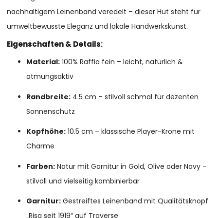
nachhaltigem Leinenband veredelt – dieser Hut steht für
umweltbewusste Eleganz und lokale Handwerkskunst.
Eigenschaften & Details:
Material:
100% Raffia fein – leicht, natürlich &
atmungsaktiv
Randbreite:
4.5 cm – stilvoll schmal für dezenten
Sonnenschutz
Kopfhöhe:
10.5 cm – klassische Player-Krone mit
Charme
Farben:
Natur mit Garnitur in Gold, Olive oder Navy –
stilvoll und vielseitig kombinierbar
Garnitur:
Gestreiftes Leinenband mit Qualitätsknopf
„Risa seit 1919“ auf Traverse