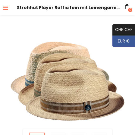
Strohhut Player Raffia fein mit Leinengarnitur
0
CHF CHF
EUR €