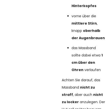
Hinterkopfes
vorne über die
mittlere Stirn
,
knapp
oberhalb
der Augenbrauen
das Massband
sollte dabei etwa
1
cm über den
Ohren
verlaufen
Achten Sie darauf, das
Massband
nicht zu
straff
, aber auch
nicht
zu locker
anzulegen. Der