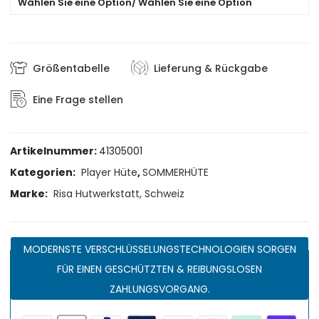
Wählen Sie eine Option/ Wählen Sie eine Option
Größentabelle
Lieferung & Rückgabe
Eine Frage stellen
Artikelnummer:
41305001
Kategorien:
Player Hüte
,
SOMMERHÜTE
Marke:
Risa Hutwerkstatt, Schweiz
MODERNSTE VERSCHLÜSSELUNGSTECHNOLOGIEN SORGEN
FÜR EINEN GESCHÜTZTEN & REIBUNGSLOSEN
ZAHLUNGSVORGANG.