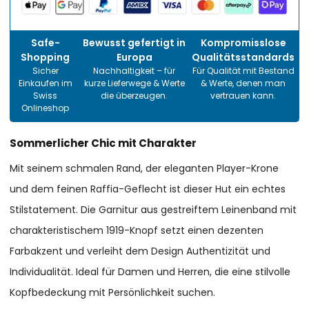
Safe-
Bewusst gefertigt in
Kompromisslose
Shopping
Europa
Qualitätsstandards
Sicher
Nachhaltigkeit – für
Für Qualität mit Bestand
Einkaufen im
kurze Lieferwege & Werte
& Werte, denen man
Swiss
die überzeugen.
vertrauen kann.
Onlineshop
Sommerlicher Chic mit Charakter
Mit seinem schmalen Rand, der eleganten Player-Krone
und dem feinen Raffia-Geflecht ist dieser Hut ein echtes
Stilstatement. Die Garnitur aus gestreiftem Leinenband mit
charakteristischem 1919-Knopf setzt einen dezenten
Farbakzent und verleiht dem Design Authentizität und
Individualität. Ideal für Damen und Herren, die eine stilvolle
Kopfbedeckung mit Persönlichkeit suchen.