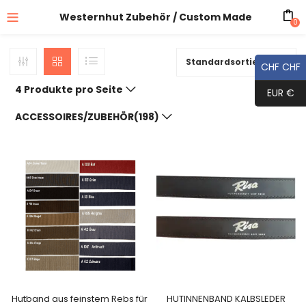
Westernhut Zubehör / Custom Made
0
Standardsortierung
CHF CHF
4 Produkte pro Seite
EUR €
ACCESSOIRES/ZUBEHÖR(198)
Hutband aus feinstem Rebs für
HUTINNENBAND KALBSLEDER