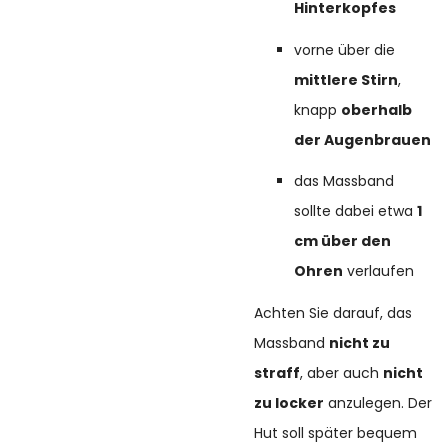
Hinterkopfes
vorne über die
mittlere Stirn
,
knapp
oberhalb
der Augenbrauen
das Massband
sollte dabei etwa
1
cm über den
Ohren
verlaufen
Achten Sie darauf, das
Massband
nicht zu
straff
, aber auch
nicht
zu locker
anzulegen. Der
Hut soll später bequem