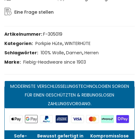
Eine Frage stellen
Artikelnummer:
F-305019
Kategorien:
Porkpie Hüte
,
WINTERHÜTE
Schlagwörter:
100% Wolle
,
Damen
,
Herren
Marke:
Fiebig-Headweare since 1903
MODERNSTE VERSCHLÜSSELUNGSTECHNOLOGIEN SORGEN
FÜR EINEN GESCHÜTZTEN & REIBUNGSLOSEN
ZAHLUNGSVORGANG.
Safe-
Bewusst gefertigt in
Kompromisslose