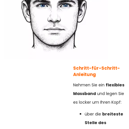
Schritt-für-Schritt-
Anleitung
Nehmen Sie ein
flexibles
Massband
und legen Sie
es locker um Ihren Kopf:
über die
breiteste
Stelle des