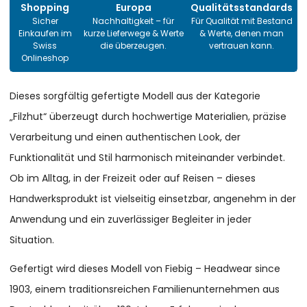
Shopping
Europa
Qualitätsstandards
Sicher
Nachhaltigkeit – für
Für Qualität mit Bestand
Einkaufen im
kurze Lieferwege & Werte
& Werte, denen man
Swiss
die überzeugen.
vertrauen kann.
Onlineshop
Dieses sorgfältig gefertigte Modell aus der Kategorie
„Filzhut“ überzeugt durch hochwertige Materialien, präzise
Verarbeitung und einen authentischen Look, der
Funktionalität und Stil harmonisch miteinander verbindet.
Ob im Alltag, in der Freizeit oder auf Reisen – dieses
Handwerksprodukt ist vielseitig einsetzbar, angenehm in der
Anwendung und ein zuverlässiger Begleiter in jeder
Situation.
Gefertigt wird dieses Modell von Fiebig – Headwear since
1903, einem traditionsreichen Familienunternehmen aus