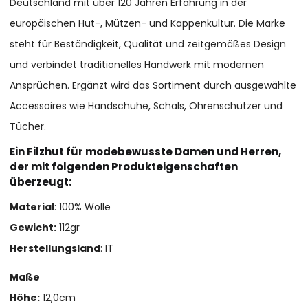
Deutschland mit über 120 Jahren Erfahrung in der
europäischen Hut-, Mützen- und Kappenkultur. Die Marke
steht für Beständigkeit, Qualität und zeitgemäßes Design
und verbindet traditionelles Handwerk mit modernen
Ansprüchen. Ergänzt wird das Sortiment durch ausgewählte
Accessoires wie Handschuhe, Schals, Ohrenschützer und
Tücher.
Ein Filzhut für modebewusste Damen und Herren,
der mit folgenden Produkteigenschaften
überzeugt:
Material
: 100% Wolle
Gewicht:
112gr
Herstellungsland
: IT
Maße
Höhe:
12,0cm