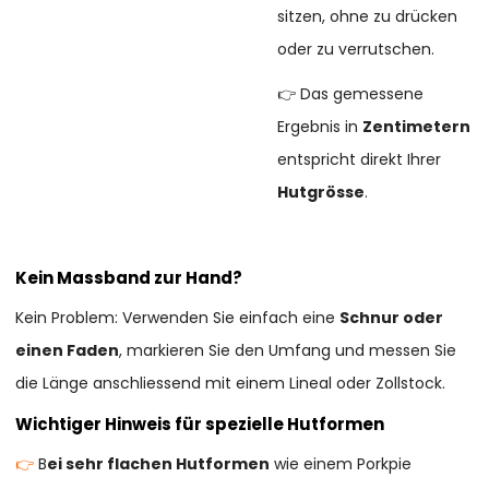
sitzen, ohne zu drücken
oder zu verrutschen.
👉 Das gemessene
Ergebnis in
Zentimetern
entspricht direkt Ihrer
Hutgrösse
.
Kein Massband zur Hand?
Kein Problem: Verwenden Sie einfach eine
Schnur oder
einen Faden
, markieren Sie den Umfang und messen Sie
die Länge anschliessend mit einem Lineal oder Zollstock.
Wichtiger Hinweis für spezielle Hutformen
👉
B
ei sehr flachen Hutformen
wie einem Porkpie