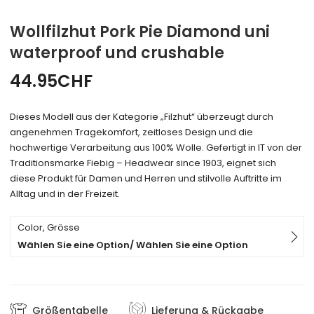
Wollfilzhut Pork Pie Diamond uni
waterproof und crushable
44.95
CHF
Dieses Modell aus der Kategorie „Filzhut“ überzeugt durch
angenehmen Tragekomfort, zeitloses Design und die
hochwertige Verarbeitung aus 100% Wolle. Gefertigt in IT von der
Traditionsmarke Fiebig – Headwear since 1903, eignet sich
diese Produkt für Damen und Herren und stilvolle Auftritte im
Alltag und in der Freizeit.
Color, Grösse
Wählen Sie eine Option/ Wählen Sie eine Option
Größentabelle
Lieferung & Rückgabe