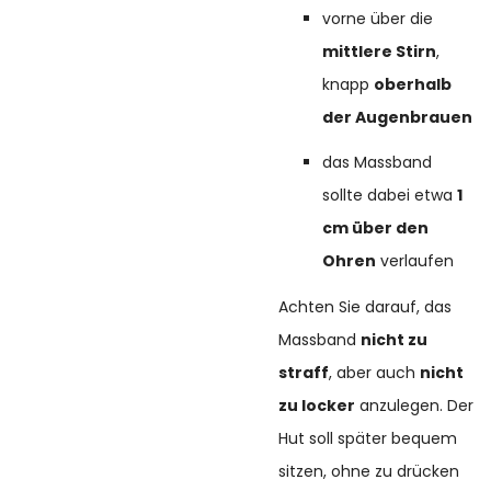
vorne über die
mittlere Stirn
,
knapp
oberhalb
der Augenbrauen
das Massband
sollte dabei etwa
1
cm über den
Ohren
verlaufen
Achten Sie darauf, das
Massband
nicht zu
straff
, aber auch
nicht
zu locker
anzulegen. Der
Hut soll später bequem
sitzen, ohne zu drücken