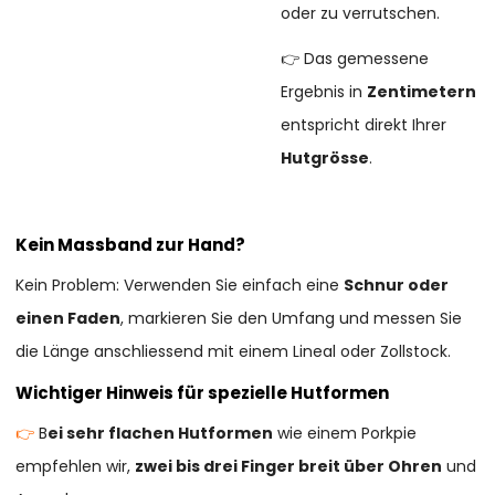
oder zu verrutschen.
👉 Das gemessene
Ergebnis in
Zentimetern
entspricht direkt Ihrer
Hutgrösse
.
Kein Massband zur Hand?
Kein Problem: Verwenden Sie einfach eine
Schnur oder
einen Faden
, markieren Sie den Umfang und messen Sie
die Länge anschliessend mit einem Lineal oder Zollstock.
Wichtiger Hinweis für spezielle Hutformen
👉
B
ei sehr flachen Hutformen
wie einem Porkpie
empfehlen wir,
zwei bis drei Finger breit über Ohren
und