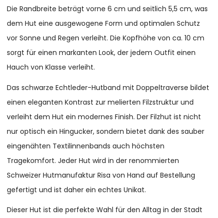
Die Randbreite beträgt vorne 6 cm und seitlich 5,5 cm, was
dem Hut eine ausgewogene Form und optimalen Schutz
vor Sonne und Regen verleiht. Die Kopfhöhe von ca. 10 cm
sorgt für einen markanten Look, der jedem Outfit einen
Hauch von Klasse verleiht.
Das schwarze Echtleder-Hutband mit Doppeltraverse bildet
einen eleganten Kontrast zur melierten Filzstruktur und
verleiht dem Hut ein modernes Finish. Der Filzhut ist nicht
nur optisch ein Hingucker, sondern bietet dank des sauber
eingenähten Textilinnenbands auch höchsten
Tragekomfort. Jeder Hut wird in der renommierten
Schweizer Hutmanufaktur Risa von Hand auf Bestellung
gefertigt und ist daher ein echtes Unikat.
Dieser Hut ist die perfekte Wahl für den Alltag in der Stadt