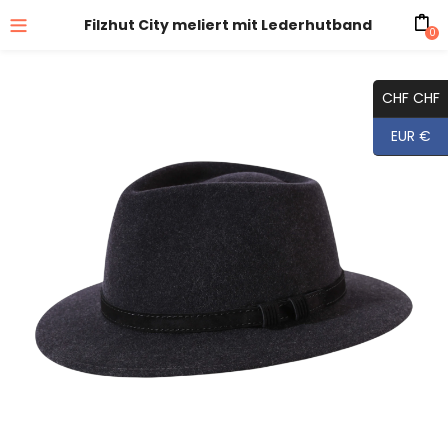
Filzhut City meliert mit Lederhutband
0
CHF CHF
EUR €