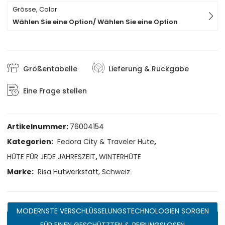
Grösse, Color
Wählen Sie eine Option/ Wählen Sie eine Option
Größentabelle
Lieferung & Rückgabe
Eine Frage stellen
Artikelnummer:
76004154
Kategorien:
Fedora City & Traveler Hüte
,
HÜTE FÜR JEDE JAHRESZEIT
,
WINTERHÜTE
Marke:
Risa Hutwerkstatt, Schweiz
MODERNSTE VERSCHLÜSSELUNGSTECHNOLOGIEN SORGEN