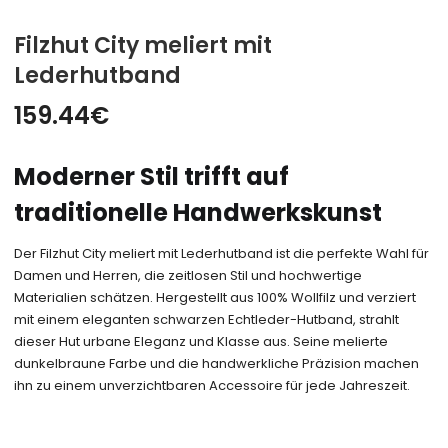
Filzhut City meliert mit
Lederhutband
159.44
€
Moderner Stil trifft auf
traditionelle Handwerkskunst
Der Filzhut City meliert mit Lederhutband ist die perfekte Wahl für
Damen und Herren, die zeitlosen Stil und hochwertige
Materialien schätzen. Hergestellt aus 100% Wollfilz und verziert
mit einem eleganten schwarzen Echtleder-Hutband, strahlt
dieser Hut urbane Eleganz und Klasse aus. Seine melierte
dunkelbraune Farbe und die handwerkliche Präzision machen
ihn zu einem unverzichtbaren Accessoire für jede Jahreszeit.