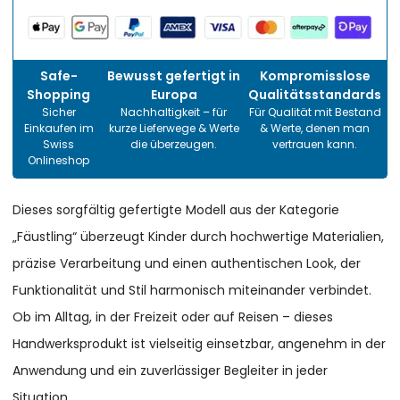
Safe-
Bewusst gefertigt in
Kompromisslose
Shopping
Europa
Qualitätsstandards
Sicher
Nachhaltigkeit – für
Für Qualität mit Bestand
Einkaufen im
kurze Lieferwege & Werte
& Werte, denen man
Swiss
die überzeugen.
vertrauen kann.
Onlineshop
Dieses sorgfältig gefertigte Modell aus der Kategorie
„Fäustling“ überzeugt Kinder durch hochwertige Materialien,
präzise Verarbeitung und einen authentischen Look, der
Funktionalität und Stil harmonisch miteinander verbindet.
Ob im Alltag, in der Freizeit oder auf Reisen – dieses
Handwerksprodukt ist vielseitig einsetzbar, angenehm in der
Anwendung und ein zuverlässiger Begleiter in jeder
Situation.