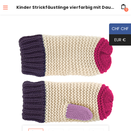
Kinder Strickfäustlinge vierfarbig mit Daumen
0
CHF CHF
EUR €