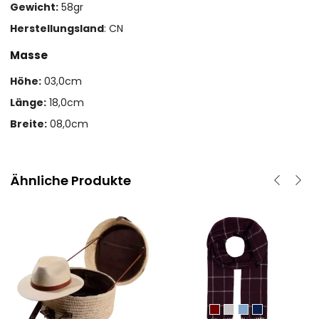
Gewicht:
58gr
Herstellungsland
: CN
Masse
Höhe:
03,0cm
Länge:
18,0cm
Breite:
08,0cm
Ähnliche Produkte