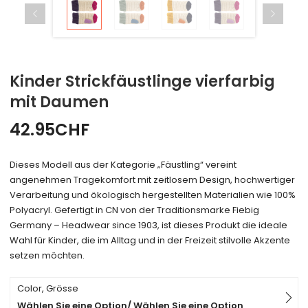
Kinder Strickfäustlinge vierfarbig
mit Daumen
42.95
CHF
Dieses Modell aus der Kategorie „Fäustling“ vereint
angenehmen Tragekomfort mit zeitlosem Design, hochwertiger
Verarbeitung und ökologisch hergestellten Materialien wie 100%
Polyacryl. Gefertigt in CN von der Traditionsmarke Fiebig
Germany – Headwear since 1903, ist dieses Produkt die ideale
Wahl für Kinder, die im Alltag und in der Freizeit stilvolle Akzente
setzen möchten.
Color, Grösse
Wählen Sie eine Option/ Wählen Sie eine Option