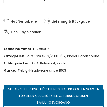
Größentabelle
Lieferung & Rückgabe
Eine Frage stellen
Artikelnummer:
F-785002
Kategorien:
ACCESSOIRES/ZUBEHÖR
,
Kinder Handschuhe
Schlagwörter:
100% Polyacryl
,
Kinder
Marke:
Fiebig-Headweare since 1903
MODERNSTE VERSCHLÜSSELUNGSTECHNOLOGIEN SORGEN
FÜR EINEN GESCHÜTZTEN & REIBUNGSLOSEN
ZAHLUNGSVORGANG.