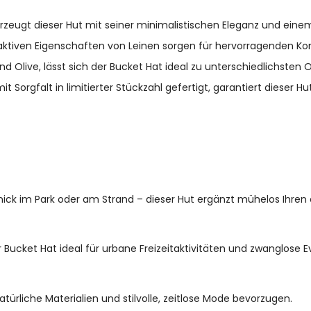
rzeugt dieser Hut mit seiner minimalistischen Eleganz und ei
ktiven Eigenschaften von Leinen sorgen für hervorragenden Ko
nd Olive, lässt sich der Bucket Hat ideal zu unterschiedlichsten
t Sorgfalt in limitierter Stückzahl gefertigt, garantiert dieser 
nick im Park oder am Strand – dieser Hut ergänzt mühelos Ihr
 Bucket Hat ideal für urbane Freizeitaktivitäten und zwanglose
 natürliche Materialien und stilvolle, zeitlose Mode bevorzugen.