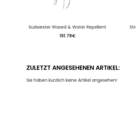
AUSFÜHRUNG WÄHLEN
Südwester Waxed & Water Repellent
Str
191.78
€
ZULETZT ANGESEHENEN ARTIKEL:
Sie haben kürzlich keine Artikel angesehen!