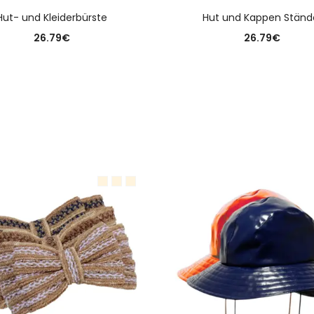
AUSFÜHRUNG WÄHLEN
AUSFÜHRUNG WÄHLE
Hut- und Kleiderbürste
Hut und Kappen Ständ
26.79
€
26.79
€