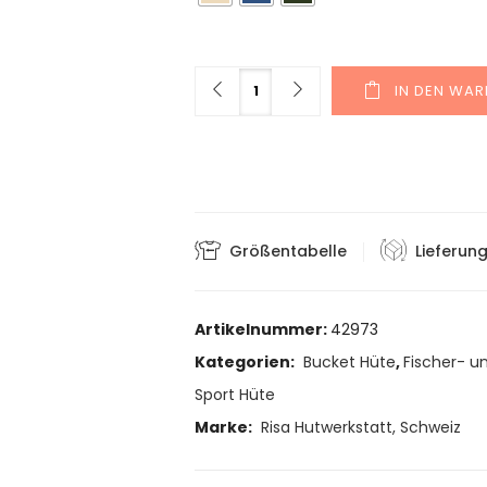
Menge
IN DEN WA
Größentabelle
Lieferun
Artikelnummer:
42973
Kategorien:
Bucket Hüte
,
Fischer- u
Sport Hüte
Marke:
Risa Hutwerkstatt, Schweiz