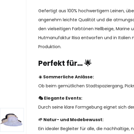
Gefertigt aus 100% hochwertigem Leinen, übe
angenehm leichte Qualität und die atmungsa
den vielseitigen Farbtönen Hellbeige, Marine u
Hutmanufaktur Risa entworfen und in Italien mi
Produktion.
Perfekt für… 🌟
☀️ Sommerliche Anlässe:
Ob beim gemütlichen Stadtspaziergang, Pick
🎭 Elegante Events:
Durch seine klare Formgebung eignet sich der
🌱 Natur- und Modebewusst:
Ein idealer Begleiter für alle, die nachhaltige,