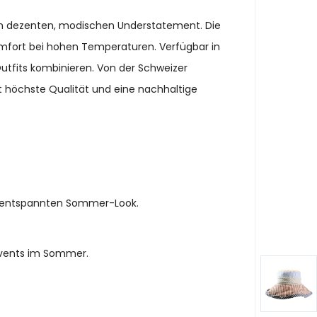
nem dezenten, modischen Understatement. Die
mfort bei hohen Temperaturen. Verfügbar in
 Outfits kombinieren. Von der Schweizer
Hut höchste Qualität und eine nachhaltige
en entspannten Sommer-Look.
 Events im Sommer.