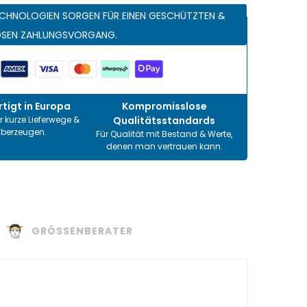
CHNOLOGIEN SORGEN FÜR EINEN GESCHÜTZTEN &
OSEN ZAHLUNGSVORGANG.
tigt in Europa
Kompromisslose
r kurze Lieferwege &
Qualitätsstandards
überzeugen.
Für Qualität mit Bestand & Werte,
denen man vertrauen kann.
GRÖSSENBERATER