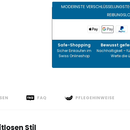
MODERNSTE VERSCHLÜSSELUNGSTE
REIBUNGSL
Safe-Shopping
Bewusst gefer
Sicher Einkaufen im
Nachhaltigkeit – fü
Swiss Onlineshop
Werte die 
SEN
FAQ
PFLEGEHINWEISE
itlosen Stil