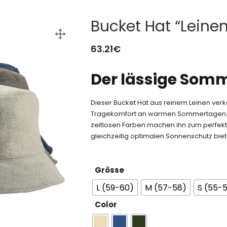
Bucket Hat “Leinen
63.21
€
Der lässige Somm
Dieser Bucket Hat aus reinem Leinen verk
Tragekomfort an warmen Sommertagen. Die
zeitlosen Farben machen ihn zum perfekte
gleichzeitig optimalen Sonnenschutz biet
Grösse
L (59-60)
M (57-58)
S (55-
Color