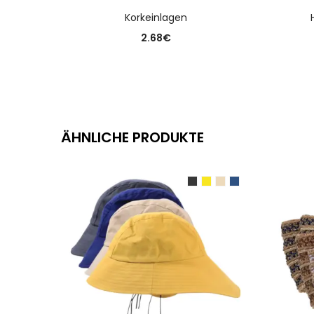
AUSFÜHRUNG WÄHLEN
Korkeinlagen
2.68
€
ÄHNLICHE PRODUKTE