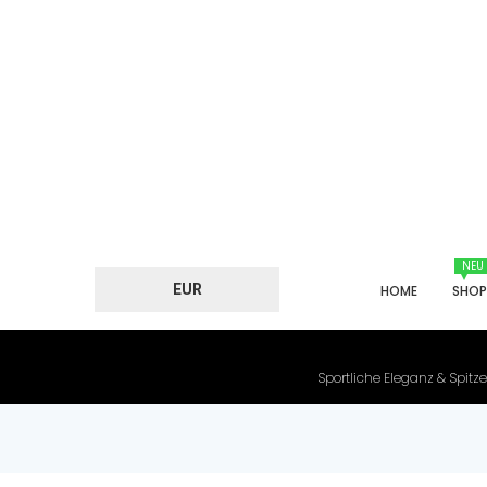
NEU
EUR
HOME
SHO
Sportliche Eleganz & Spitze