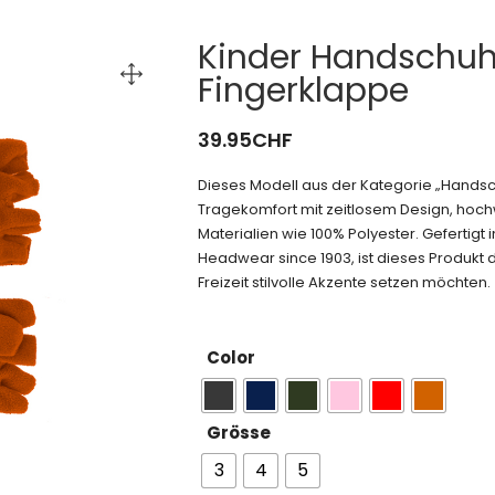
Kinder Handschuhe
Fingerklappe
39.95
CHF
Dieses Modell aus der Kategorie „Hands
Tragekomfort mit zeitlosem Design, hoch
Materialien wie 100% Polyester. Gefertigt
Headwear since 1903, ist dieses Produkt di
Freizeit stilvolle Akzente setzen möchten.
Color
Grösse
3
4
5