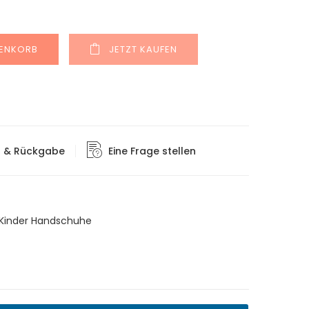
Alternative:
RENKORB
JETZT KAUFEN
g & Rückgabe
Eine Frage stellen
Kinder Handschuhe