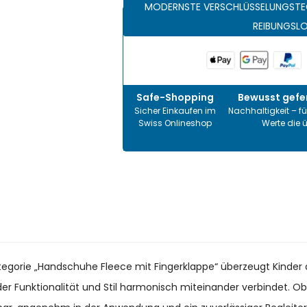
MODERNSTE VERSCHLÜSSELUNGSTE
REIBUNGSL
Safe-Shopping
Bewusst gefer
Sicher Einkaufen im
Nachhaltigkeit – fü
Swiss Onlineshop
Werte die 
ategorie „Handschuhe Fleece mit Fingerklappe“ überzeugt Kinder 
r Funktionalität und Stil harmonisch miteinander verbindet. Ob im