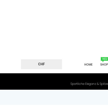
NEU
CHF
HOME
SHO
Sportliche Eleganz & Spitze