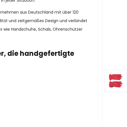
n jeder Situation.
ternehmen aus Deutschland mit über 120
alität und zeitgemäßes Design und verbindet
es wie Handschuhe, Schals, Ohrenschützer
r, die handgefertigte