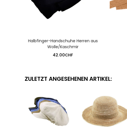
AUSFÜHRUNG WÄHLEN
Halbfinger-Handschuhe Herren aus
Wolle/Kaschmir
42.00
CHF
ZULETZT ANGESEHENEN ARTIKEL: