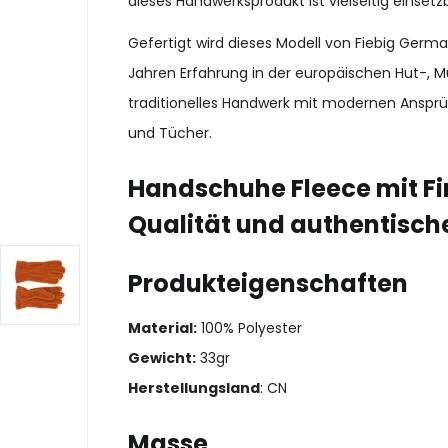
dieses Handwerksprodukt ist vielseitig einset
Gefertigt wird dieses Modell von Fiebig Ger
Jahren Erfahrung in der europäischen Hut-, M
traditionelles Handwerk mit modernen Ansprü
und Tücher.
Handschuhe Fleece mit Fi
Qualität und authentisch
Produkteigenschaften
Material:
100% Polyester
Gewicht:
33gr
Herstellungsland
: CN
Masse