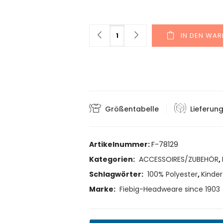
Menge
IN DEN WA
Größentabelle
Lieferun
Artikelnummer:
F-78129
Kategorien:
ACCESSOIRES/ZUBEHÖR
,
Schlagwörter:
100% Polyester
,
Kinder
Marke:
Fiebig-Headweare since 1903