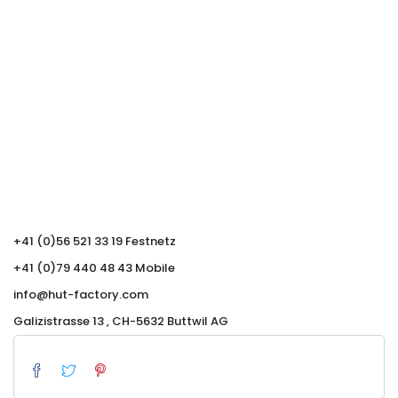
+41 (0)56 521 33 19 Festnetz
+41 (0)79 440 48 43 Mobile
info@hut-factory.com
Galizistrasse 13 , CH-5632 Buttwil AG