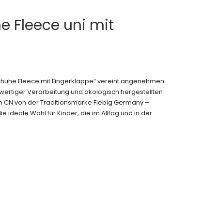
 Fleece uni mit
chuhe Fleece mit Fingerklappe“ vereint angenehmen
wertiger Verarbeitung und ökologisch hergestellten
 in CN von der Traditionsmarke Fiebig Germany –
e ideale Wahl für Kinder, die im Alltag und in der