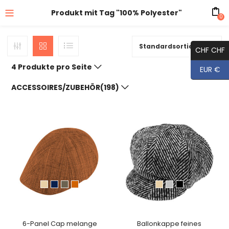
Produkt mit Tag "100% Polyester"
0
Standardsortierung
CHF CHF
4 Produkte pro Seite
EUR €
ACCESSOIRES/ZUBEHÖR(198)
6-Panel Cap melange
Ballonkappe feines