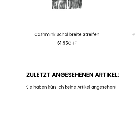
Cashmink Schal breite Streifen
H
61.95
CHF
ZULETZT ANGESEHENEN ARTIKEL:
Sie haben kürzlich keine Artikel angesehen!