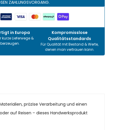
OSEN ZAHLUNGSVORGANG.
tigt in Europa
Kompromisslose
r kurze Lieferwege &
Qualitätsstandards
überzeugen.
Für Qualität mit Bestand & Werte,
denen man vertrauen kann.
Materialien, präzise Verarbeitung und einen
it oder auf Reisen – dieses Handwerksprodukt