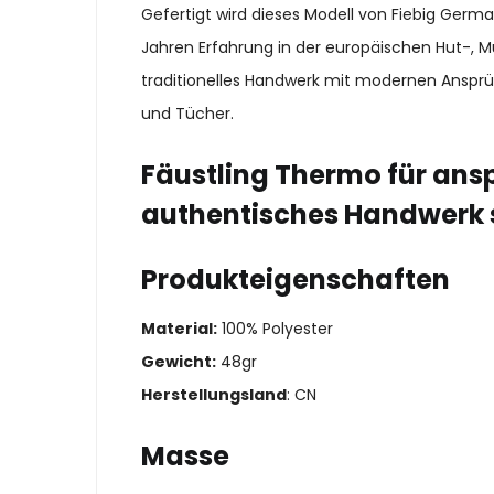
Gefertigt wird dieses Modell von Fiebig Ger
Jahren Erfahrung in der europäischen Hut-, M
traditionelles Handwerk mit modernen Ansprü
und Tücher.
Fäustling Thermo für ansp
authentisches Handwerk 
Produkteigenschaften
Material:
100% Polyester
Gewicht:
48gr
Herstellungsland
: CN
Masse