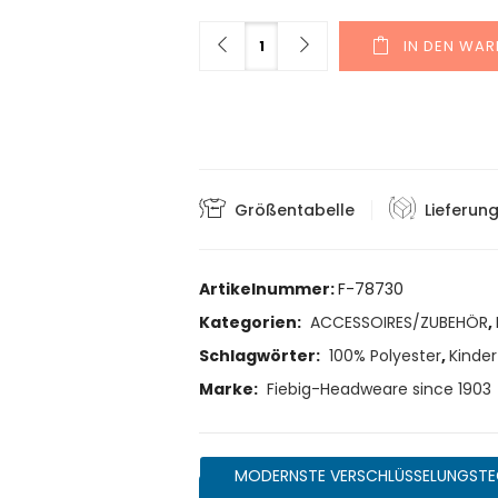
Menge
IN DEN WA
Größentabelle
Lieferun
Artikelnummer:
F-78730
Kategorien:
ACCESSOIRES/ZUBEHÖR
,
Schlagwörter:
100% Polyester
,
Kinder
Marke:
Fiebig-Headweare since 1903
MODERNSTE VERSCHLÜSSELUNGSTE