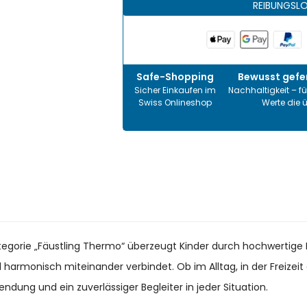
REIBUNGSL
Safe-Shopping
Bewusst gefer
Sicher Einkaufen im
Nachhaltigkeit – fü
Swiss Onlineshop
Werte die 
ategorie „Fäustling Thermo“ überzeugt Kinder durch hochwertige 
il harmonisch miteinander verbindet. Ob im Alltag, in der Freize
endung und ein zuverlässiger Begleiter in jeder Situation.