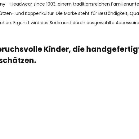
many – Headwear since 1903, einem traditionsreichen Familienun
ützen- und Kappenkultur. Die Marke steht für Beständigkeit, Qu
chen. Ergänzt wird das Sortiment durch ausgewählte Accessoir
ruchsvolle Kinder, die handgefertig
schätzen.