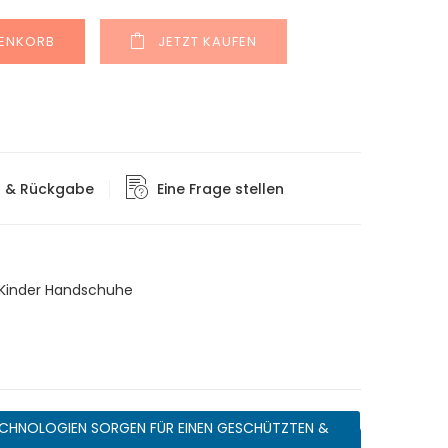
Alternative:
RENKORB
JETZT KAUFEN
g & Rückgabe
Eine Frage stellen
Kinder Handschuhe
CHNOLOGIEN SORGEN FÜR EINEN GESCHÜTZTEN &