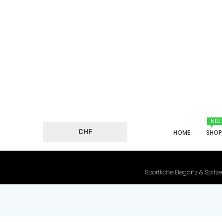
NEU
CHF
HOME
SHO
Sportliche Eleganz & Spitze