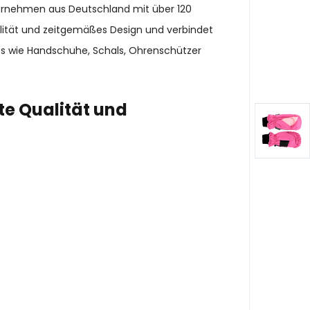
ternehmen aus Deutschland mit über 120
alität und zeitgemäßes Design und verbindet
es wie Handschuhe, Schals, Ohrenschützer
te Qualität und