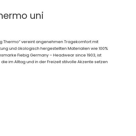
Thermo uni
ing Thermo“ vereint angenehmen Tragekomfort mit
ung und ökologisch hergestellten Materialien wie 100%
ionsmarke Fiebig Germany – Headwear since 1903, ist
die im Alltag und in der Freizeit stilvolle Akzente setzen