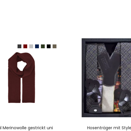
AUSFÜHRUNG WÄHLEN
AUSFÜHRUNG WÄHLE
l Merinowolle gestrickt uni
Hosenträger mit Styl