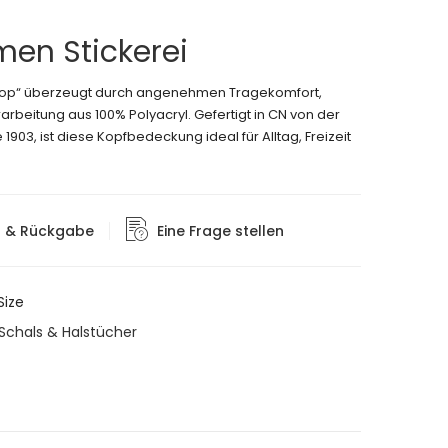
men Stickerei
kloop“ überzeugt durch angenehmen Tragekomfort,
rbeitung aus 100% Polyacryl. Gefertigt in CN von der
903, ist diese Kopfbedeckung ideal für Alltag, Freizeit
g & Rückgabe
Eine Frage stellen
ize
Schals & Halstücher