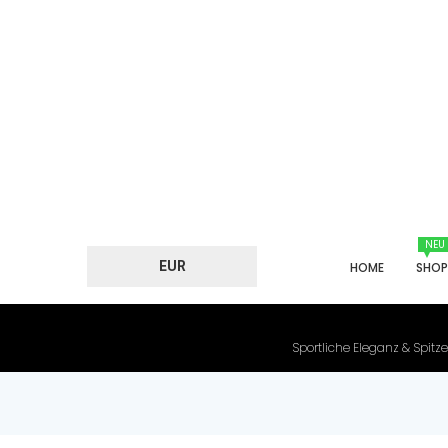
NEU
EUR
HOME
SHO
Sportliche Eleganz & Spitze