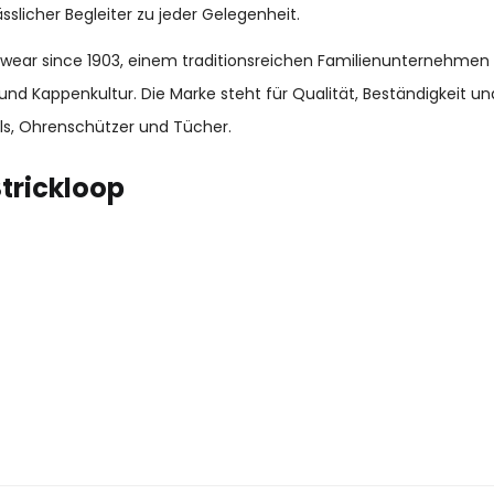
slicher Begleiter zu jeder Gelegenheit.
adwear since 1903, einem traditionsreichen Familienunternehmen
und Kappenkultur. Die Marke steht für Qualität, Beständigkeit 
s, Ohrenschützer und Tücher.
trickloop