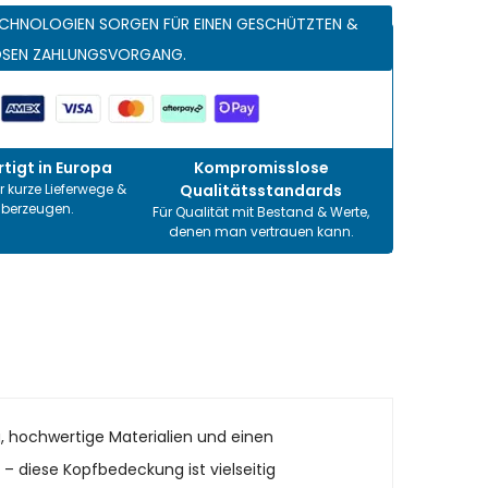
CHNOLOGIEN SORGEN FÜR EINEN GESCHÜTZTEN &
OSEN ZAHLUNGSVORGANG.
tigt in Europa
Kompromisslose
r kurze Lieferwege &
Qualitätsstandards
überzeugen.
Für Qualität mit Bestand & Werte,
denen man vertrauen kann.
g, hochwertige Materialien und einen
n – diese Kopfbedeckung ist vielseitig