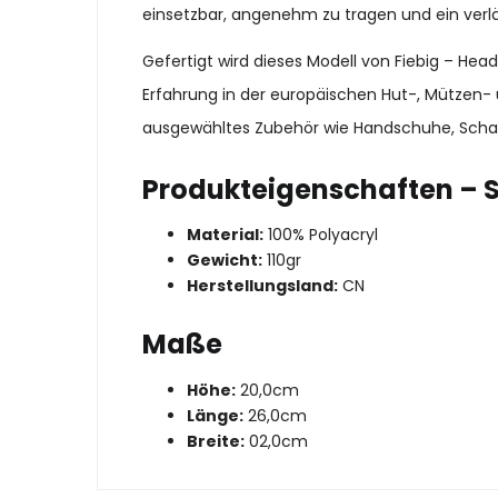
einsetzbar, angenehm zu tragen und ein verläs
Gefertigt wird dieses Modell von Fiebig – He
Erfahrung in der europäischen Hut-, Mützen- 
ausgewähltes Zubehör wie Handschuhe, Schal
Produkteigenschaften – S
Material:
100% Polyacryl
Gewicht:
110gr
Herstellungsland:
CN
Maße
Höhe:
20,0cm
Länge:
26,0cm
Breite:
02,0cm