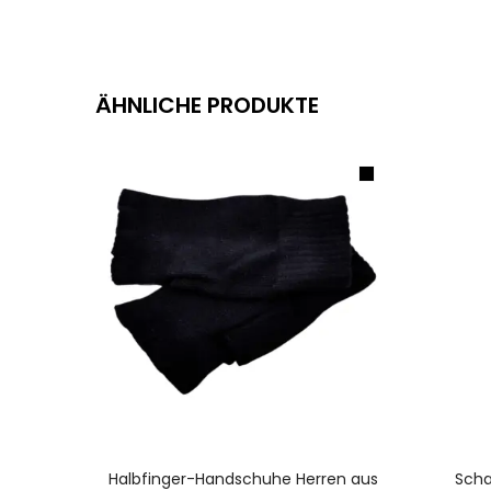
ÄHNLICHE PRODUKTE
AUSFÜHRUNG WÄHLEN
Halbfinger-Handschuhe Herren aus
Scha