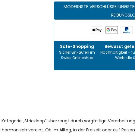
MODERNSTE VERSCHLÜSSELUNGSTE
REIBUNGSL
Safe-Shopping
Bewusst gefer
Sicher Einkaufen im
Nachhaltigkeit – fü
Swiss Onlineshop
Werte die 
 Kategorie „Strickloop“ überzeugt durch sorgfältige Verarbeitun
 harmonisch vereint. Ob im Alltag, in der Freizeit oder auf Reise