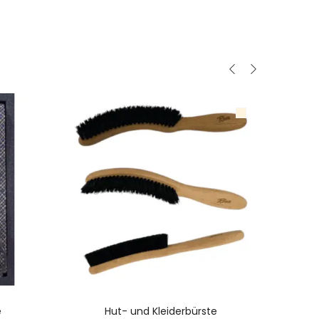
N
AUSFÜHRUNG WÄHLEN
e
Hut- und Kleiderbürste