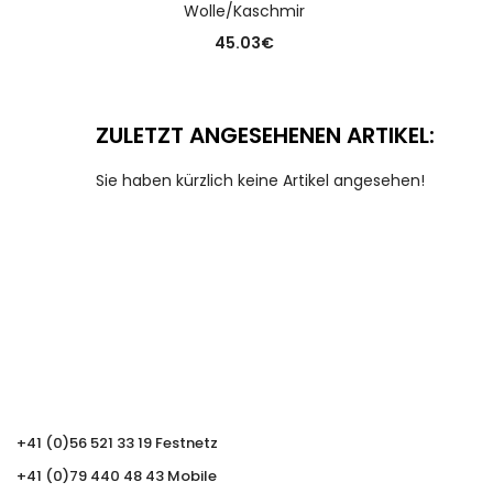
Wolle/Kaschmir
45.03
€
ZULETZT ANGESEHENEN ARTIKEL:
Sie haben kürzlich keine Artikel angesehen!
+41 (0)56 521 33 19 Festnetz
+41 (0)79 440 48 43 Mobile