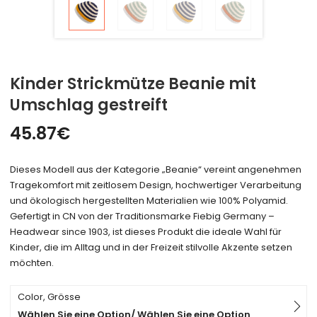
Kinder Strickmütze Beanie mit
Umschlag gestreift
45.87
€
Dieses Modell aus der Kategorie „Beanie“ vereint angenehmen
Tragekomfort mit zeitlosem Design, hochwertiger Verarbeitung
und ökologisch hergestellten Materialien wie 100% Polyamid.
Gefertigt in CN von der Traditionsmarke Fiebig Germany –
Headwear since 1903, ist dieses Produkt die ideale Wahl für
Kinder, die im Alltag und in der Freizeit stilvolle Akzente setzen
möchten.
Color, Grösse
Wählen Sie eine Option/ Wählen Sie eine Option