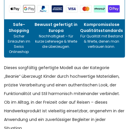
Safe-
Bewusst gefertigt in
Kompromisslose
Shopping
Europa
Qualitätsstandards
Sicher
Nachhaltigkeit – für
Für Qualität mit Bestand
Einkaufen im
kurze Lieferwege & Werte
& Werte, denen man
Swiss
die überzeugen.
vertrauen kann.
Onlineshop
Dieses sorgfältig gefertigte Modell aus der Kategorie
„Beanie“ überzeugt Kinder durch hochwertige Materialien,
präzise Verarbeitung und einen authentischen Look, der
Funktionalität und Stil harmonisch miteinander verbindet.
Ob im Alltag, in der Freizeit oder auf Reisen – dieses
Handwerksprodukt ist vielseitig einsetzbar, angenehm in der
Anwendung und ein zuverlässiger Begleiter in jeder
Situation.