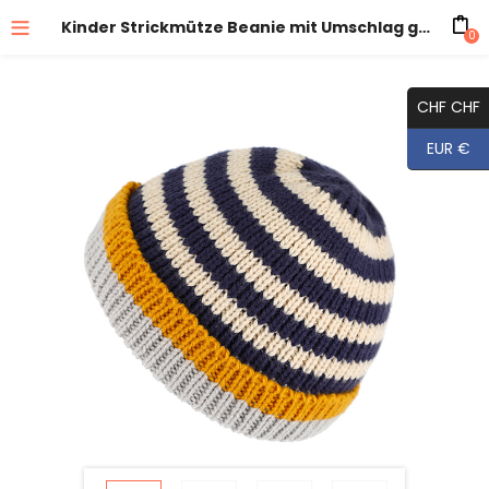
Kinder Strickmütze Beanie mit Umschlag gestreift
0
CHF CHF
EUR €