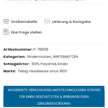
Größentabelle
Lieferung & Rückgabe
Eine Frage stellen
Artikelnummer:
F-755013
Kategorien:
Kindermützen
,
WINTERMÜTZEN
Schlagwörter:
100% Polyamid
,
Kinder
Marke:
Fiebig-Headweare since 1903
MODERNSTE VERSCHLÜSSELUNGSTECHNOLOGIEN SORGEN
FÜR EINEN GESCHÜTZTEN & REIBUNGSLOSEN
ZAHLUNGSVORGANG.