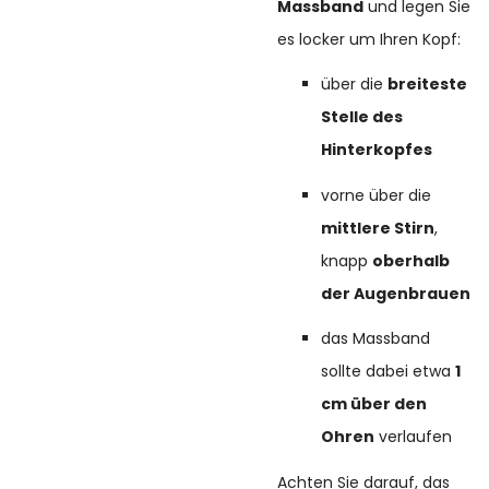
Massband
und legen Sie
es locker um Ihren Kopf:
über die
breiteste
Stelle des
Hinterkopfes
vorne über die
mittlere Stirn
,
knapp
oberhalb
der Augenbrauen
das Massband
sollte dabei etwa
1
cm über den
Ohren
verlaufen
Achten Sie darauf, das