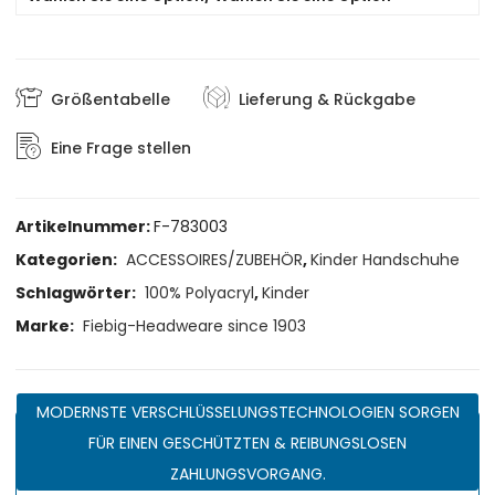
Größentabelle
Lieferung & Rückgabe
Eine Frage stellen
Artikelnummer:
F-783003
Kategorien:
ACCESSOIRES/ZUBEHÖR
,
Kinder Handschuhe
Schlagwörter:
100% Polyacryl
,
Kinder
Marke:
Fiebig-Headweare since 1903
MODERNSTE VERSCHLÜSSELUNGSTECHNOLOGIEN SORGEN
FÜR EINEN GESCHÜTZTEN & REIBUNGSLOSEN
ZAHLUNGSVORGANG.