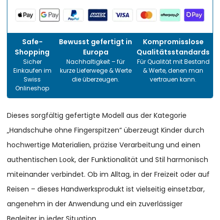
Safe-
Bewusst gefertigt in
Kompromisslose
Shopping
Europa
Qualitätsstandards
Sicher
Nachhaltigkeit – für
Für Qualität mit Bestand
Einkaufen im
kurze Lieferwege & Werte
& Werte, denen man
Swiss
die überzeugen.
vertrauen kann.
Onlineshop
Dieses sorgfältig gefertigte Modell aus der Kategorie
„Handschuhe ohne Fingerspitzen“ überzeugt Kinder durch
hochwertige Materialien, präzise Verarbeitung und einen
authentischen Look, der Funktionalität und Stil harmonisch
miteinander verbindet. Ob im Alltag, in der Freizeit oder auf
Reisen – dieses Handwerksprodukt ist vielseitig einsetzbar,
angenehm in der Anwendung und ein zuverlässiger
Begleiter in jeder Situation.