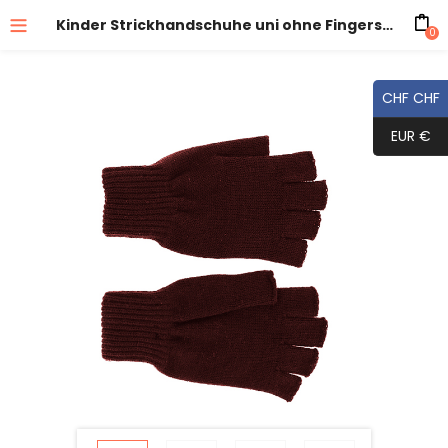
Kinder Strickhandschuhe uni ohne Fingerspitzen
0
CHF CHF
EUR €