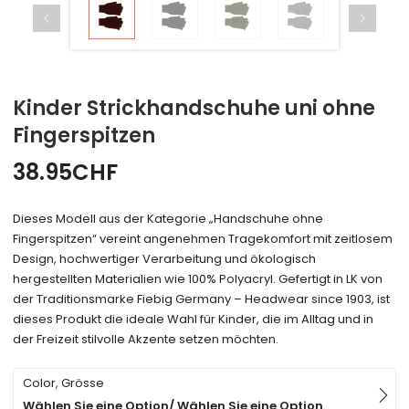
Kinder Strickhandschuhe uni ohne
Fingerspitzen
38.95
CHF
Dieses Modell aus der Kategorie „Handschuhe ohne
Fingerspitzen“ vereint angenehmen Tragekomfort mit zeitlosem
Design, hochwertiger Verarbeitung und ökologisch
hergestellten Materialien wie 100% Polyacryl. Gefertigt in LK von
der Traditionsmarke Fiebig Germany – Headwear since 1903, ist
dieses Produkt die ideale Wahl für Kinder, die im Alltag und in
der Freizeit stilvolle Akzente setzen möchten.
Color, Grösse
Wählen Sie eine Option/ Wählen Sie eine Option