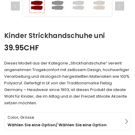
Kinder Strickhandschuhe uni
39.95
CHF
Dieses Modell aus der Kategorie „Strickhandschuhe“ vereint
angenehmen Tragekomfort mit zeitlosem Design, hochwertiger
Verarbeitung und ökologisch hergestellten Materialien wie 100%
Polyacryl. Gefertigt in LK von der Traditionsmarke Fiebig
Germany – Headwear since 1903, ist dieses Produkt die ideale
Wahl für Kinder, die im Alltag und in der Freizeit stilvolle Akzente
setzen möchten.
Color, Grösse
Wählen Sie eine Option/ Wählen Sie eine Option