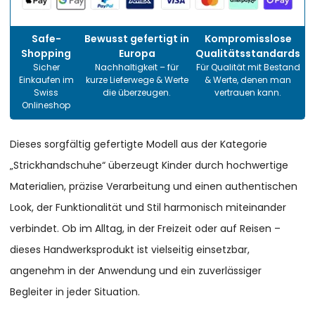
Safe-
Bewusst gefertigt in
Kompromisslose
Shopping
Europa
Qualitätsstandards
Sicher
Nachhaltigkeit – für
Für Qualität mit Bestand
Einkaufen im
kurze Lieferwege & Werte
& Werte, denen man
Swiss
die überzeugen.
vertrauen kann.
Onlineshop
Dieses sorgfältig gefertigte Modell aus der Kategorie
„Strickhandschuhe“ überzeugt Kinder durch hochwertige
Materialien, präzise Verarbeitung und einen authentischen
Look, der Funktionalität und Stil harmonisch miteinander
verbindet. Ob im Alltag, in der Freizeit oder auf Reisen –
dieses Handwerksprodukt ist vielseitig einsetzbar,
angenehm in der Anwendung und ein zuverlässiger
Begleiter in jeder Situation.