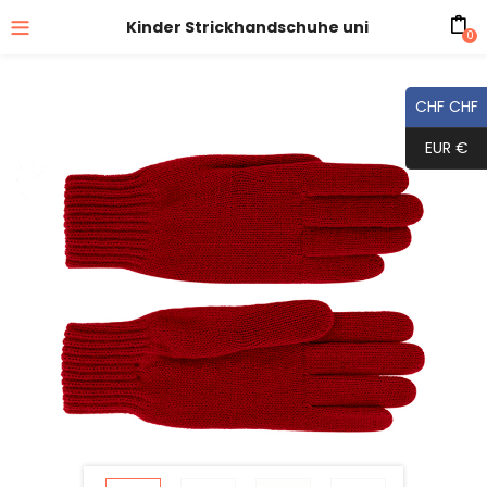
Kinder Strickhandschuhe uni
0
CHF CHF
EUR €