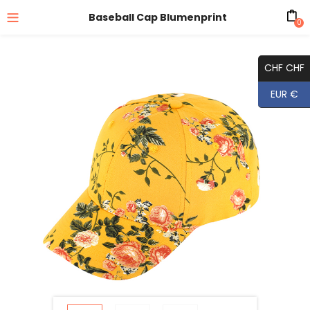
Baseball Cap Blumenprint
0
CHF CHF
EUR €