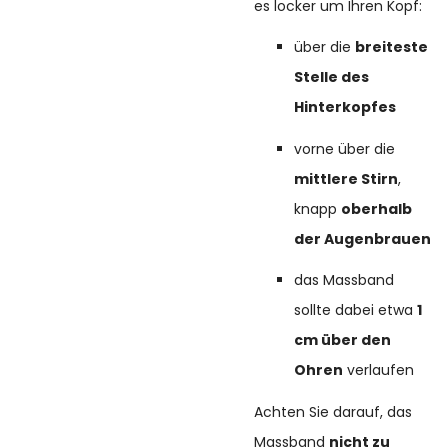
es locker um Ihren Kopf:
über die
breiteste
Stelle des
Hinterkopfes
vorne über die
mittlere Stirn
,
knapp
oberhalb
der Augenbrauen
das Massband
sollte dabei etwa
1
cm über den
Ohren
verlaufen
Achten Sie darauf, das
Massband
nicht zu