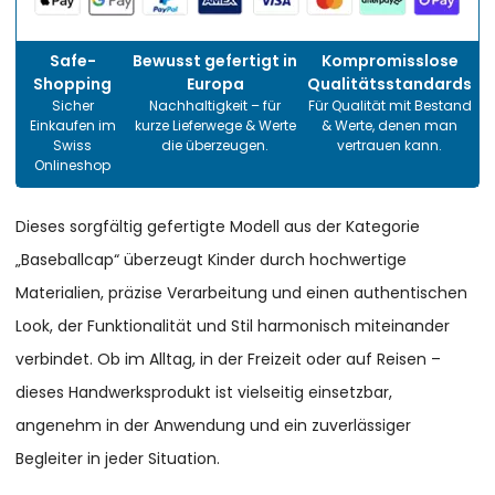
Safe-
Bewusst gefertigt in
Kompromisslose
Shopping
Europa
Qualitätsstandards
Sicher
Nachhaltigkeit – für
Für Qualität mit Bestand
Einkaufen im
kurze Lieferwege & Werte
& Werte, denen man
Swiss
die überzeugen.
vertrauen kann.
Onlineshop
Dieses sorgfältig gefertigte Modell aus der Kategorie
„Baseballcap“ überzeugt Kinder durch hochwertige
Materialien, präzise Verarbeitung und einen authentischen
Look, der Funktionalität und Stil harmonisch miteinander
verbindet. Ob im Alltag, in der Freizeit oder auf Reisen –
dieses Handwerksprodukt ist vielseitig einsetzbar,
angenehm in der Anwendung und ein zuverlässiger
Begleiter in jeder Situation.