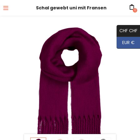
Schal gewebt uni mit Fransen
0
CHF CHF
EUR €