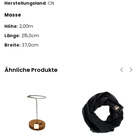
Herstellungsland
: CN
Masse
Höhe:
2,00m
Länge:
215,0cm
Breite:
37,0cm
Ähnliche Produkte