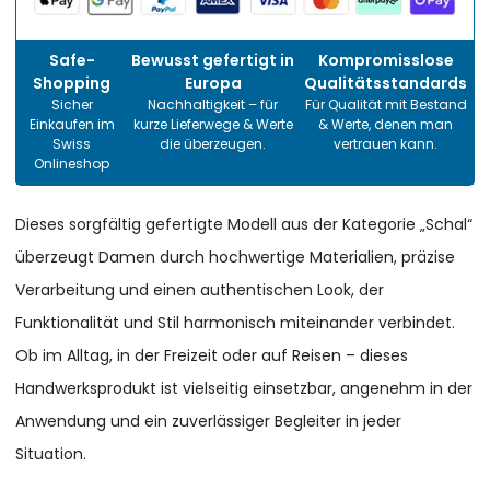
Safe-
Bewusst gefertigt in
Kompromisslose
Shopping
Europa
Qualitätsstandards
Sicher
Nachhaltigkeit – für
Für Qualität mit Bestand
Einkaufen im
kurze Lieferwege & Werte
& Werte, denen man
Swiss
die überzeugen.
vertrauen kann.
Onlineshop
Dieses sorgfältig gefertigte Modell aus der Kategorie „Schal“
überzeugt Damen durch hochwertige Materialien, präzise
Verarbeitung und einen authentischen Look, der
Funktionalität und Stil harmonisch miteinander verbindet.
Ob im Alltag, in der Freizeit oder auf Reisen – dieses
Handwerksprodukt ist vielseitig einsetzbar, angenehm in der
Anwendung und ein zuverlässiger Begleiter in jeder
Situation.