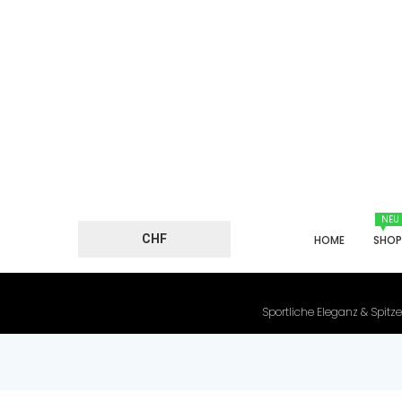
NEU
CHF
HOME
SHO
Sportliche Eleganz & Spitze