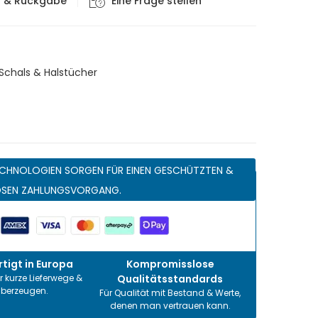
g & Rückgabe
Eine Frage stellen
Schals & Halstücher
CHNOLOGIEN SORGEN FÜR EINEN GESCHÜTZTEN &
OSEN ZAHLUNGSVORGANG.
tigt in Europa
Kompromisslose
r kurze Lieferwege &
Qualitätsstandards
überzeugen.
Für Qualität mit Bestand & Werte,
denen man vertrauen kann.