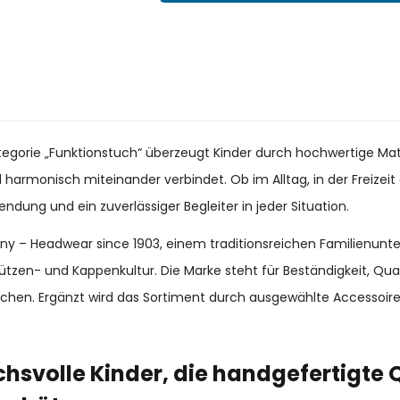
ategorie „Funktionstuch“ überzeugt Kinder durch hochwertige Mat
il harmonisch miteinander verbindet. Ob im Alltag, in der Freize
endung und ein zuverlässiger Begleiter in jeder Situation.
many – Headwear since 1903, einem traditionsreichen Familienun
ützen- und Kappenkultur. Die Marke steht für Beständigkeit, Qu
chen. Ergänzt wird das Sortiment durch ausgewählte Accessoir
hsvolle Kinder, die handgefertigte 