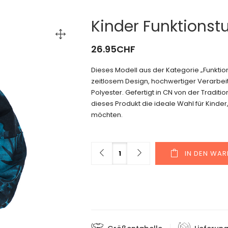
Kinder Funktionst
26.95
CHF
Dieses Modell aus der Kategorie „Funkti
zeitlosem Design, hochwertiger Verarbeit
Polyester. Gefertigt in CN von der Tradit
dieses Produkt die ideale Wahl für Kinder, 
möchten.
Menge
IN DEN WA