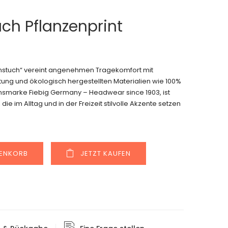
uch Pflanzenprint
onstuch“ vereint angenehmen Tragekomfort mit
ung und ökologisch hergestellten Materialien wie 100%
ionsmarke Fiebig Germany – Headwear since 1903, ist
die im Alltag und in der Freizeit stilvolle Akzente setzen
Alternative:
RENKORB
JETZT KAUFEN