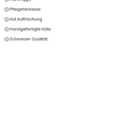
⨀ Pflegehinweise
⨀ Hut Auffrischung
⨀ Handgefertigte Hüte
⨀ Schweizer Qualität