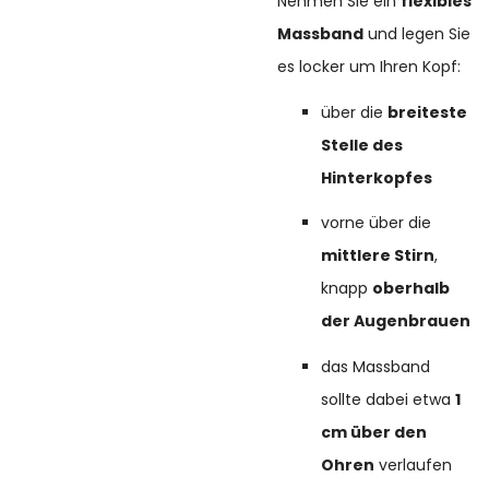
Nehmen Sie ein
flexibles
Massband
und legen Sie
es locker um Ihren Kopf:
über die
breiteste
Stelle des
Hinterkopfes
vorne über die
mittlere Stirn
,
knapp
oberhalb
der Augenbrauen
das Massband
sollte dabei etwa
1
cm über den
Ohren
verlaufen