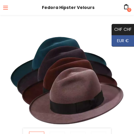
Fedora Hipster Velours
0
CHF CHF
EUR €