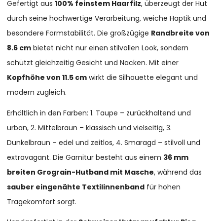
Gefertigt aus
100% feinstem Haarfilz
, überzeugt der Hut
durch seine hochwertige Verarbeitung, weiche Haptik und
besondere Formstabilität. Die großzügige
Randbreite von
8.6 cm
bietet nicht nur einen stilvollen Look, sondern
schützt gleichzeitig Gesicht und Nacken. Mit einer
Kopfhöhe von 11.5 cm
wirkt die Silhouette elegant und
modern zugleich.
Erhältlich in den Farben: 1. Taupe – zurückhaltend und
urban, 2. Mittelbraun – klassisch und vielseitig, 3.
Dunkelbraun – edel und zeitlos, 4. Smaragd – stilvoll und
extravagant. Die Garnitur besteht aus einem
36 mm
breiten Grograin-Hutband mit Masche
, während das
sauber eingenähte Textilinnenband
für hohen
Tragekomfort sorgt.