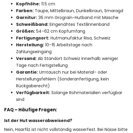
Kopfhöhe:
11.5 cm
Farben:
Taupe, Mittelbraun, Dunkelbraun, Smaragd
Garnitur:
36 mm Grograin-Hutband mit Masche
Schweißband:
Eingenähtes Textilinnenband
Größen:
54–62 cm Kopfumfang
Fertigungsort:
Hutmanufaktur Risa, Schweiz
Herstellung:
10–15 Arbeitstage nach
Zahlungseingang
Versand:
Ab Standort Schweiz innerhalb weniger
Tage nach Fertigstellung
Garantie:
Umtausch nur bei Material- oder
Herstellungsfehlern (Sonderanfertigung, kein
Rückgaberecht)
Verfügbarkeit:
Solange Rohmaterialien verfügbar
sind
FAQ – Häufige Fragen:
Ist der Hut wasserabweisend?
Nein, Haarfilz ist nicht vollständig wasserfest. Bei Nässe bitte