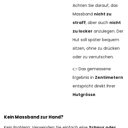
Achten Sie darauf, das
Massband
nicht zu
straff
, aber auch
nicht
zu locker
anzulegen. Der
Hut soll später bequem
sitzen, ohne zu drücken
oder zu verrutschen.
👉 Das gemessene
Ergebnis in
Zentimetern
entspricht direkt Ihrer
Hutgrösse
.
Kein Massband zur Hand?
Kein Problem: Verwenden Sie einfach eine
Schnur oder