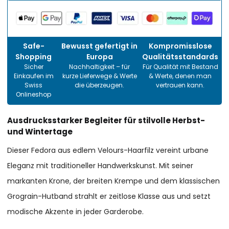
Safe-
Bewusst gefertigt in
Kompromisslose
Shopping
Europa
Qualitätsstandards
Sicher
Nachhaltigkeit – für
Für Qualität mit Bestand
Einkaufen im
kurze Lieferwege & Werte
& Werte, denen man
Swiss
die überzeugen.
vertrauen kann.
Onlineshop
Ausdrucksstarker Begleiter für stilvolle Herbst-
und Wintertage
Dieser Fedora aus edlem Velours-Haarfilz vereint urbane
Eleganz mit traditioneller Handwerkskunst. Mit seiner
markanten Krone, der breiten Krempe und dem klassischen
Grograin-Hutband strahlt er zeitlose Klasse aus und setzt
modische Akzente in jeder Garderobe.