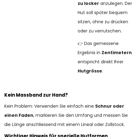
zu locker
anzulegen. Der
Hut soll später bequem
sitzen, ohne zu drücken
oder zu verrutschen.
👉 Das gemessene
Ergebnis in
Zentimetern
entspricht direkt Ihrer
Hutgrösse
.
Kein Massband zur Hand?
Kein Problem: Verwenden Sie einfach eine
Schnur oder
einen Faden
, markieren Sie den Umfang und messen Sie
die Länge anschliessend mit einem Lineal oder Zollstock.
Wichtiger Hinweis für spezielle Hutformen