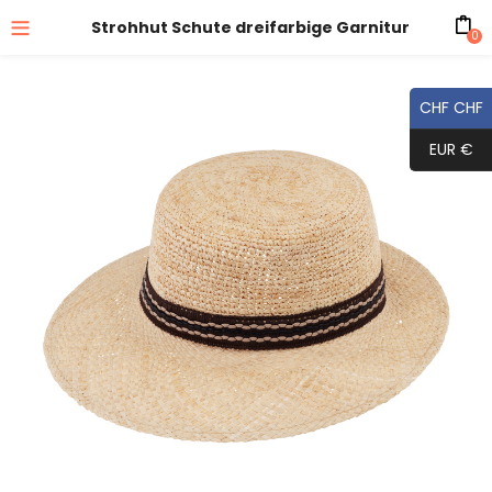
Strohhut Schute dreifarbige Garnitur
0
CHF CHF
EUR €