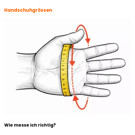
Handschuhgrössen
Wie messe ich richtig?