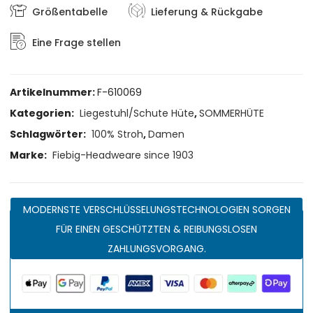
Größentabelle
Lieferung & Rückgabe
Eine Frage stellen
Artikelnummer:
F-610069
Kategorien:
Liegestuhl/Schute Hüte
,
SOMMERHÜTE
Schlagwörter:
100% Stroh
,
Damen
Marke:
Fiebig-Headweare since 1903
MODERNSTE VERSCHLÜSSELUNGSTECHNOLOGIEN SORGEN
FÜR EINEN GESCHÜTZTEN & REIBUNGSLOSEN
ZAHLUNGSVORGANG.