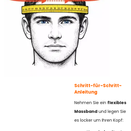
Schritt-für-Schritt-
Anleitung
Nehmen Sie ein
flexibles
Massband
und legen Sie
es locker um Ihren Kopf: