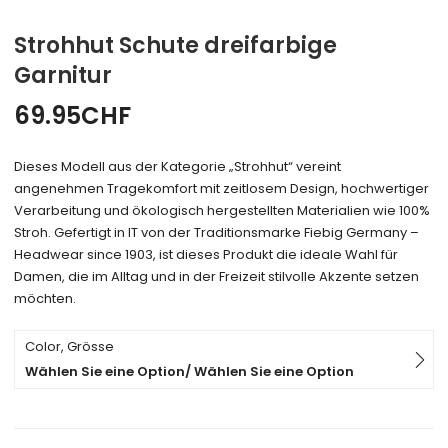
Strohhut Schute dreifarbige
Garnitur
69.95
CHF
Dieses Modell aus der Kategorie „Strohhut“ vereint
angenehmen Tragekomfort mit zeitlosem Design, hochwertiger
Verarbeitung und ökologisch hergestellten Materialien wie 100%
Stroh. Gefertigt in IT von der Traditionsmarke Fiebig Germany –
Headwear since 1903, ist dieses Produkt die ideale Wahl für
Damen, die im Alltag und in der Freizeit stilvolle Akzente setzen
möchten.
Color, Grösse
Wählen Sie eine Option/ Wählen Sie eine Option