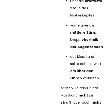
über die
breiteste
Stelle des
Hinterkopfes
vorne über die
mittlere Stirn
,
knapp
oberhalb
der Augenbrauen
das Massband
sollte dabei etwa
1
cm über den
Ohren
verlaufen
Achten Sie darauf, das
Massband
nicht zu
straff
, aber auch
nicht