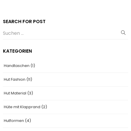
SEARCH FOR POST
KATEGORIEN
Handtaschen
(1)
Hut Fashion
(11)
Hut Material
(3)
Hüte mit Klapprand
(2)
Hutformen
(4)