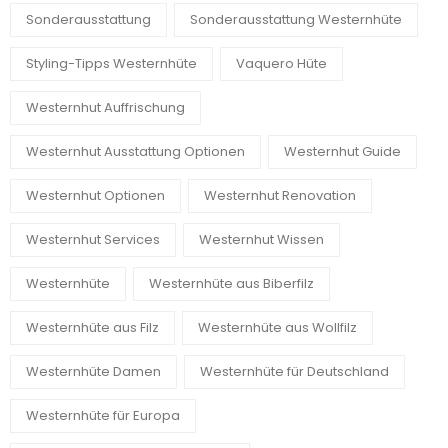
Sonderausstattung
Sonderausstattung Westernhüte
Styling-Tipps Westernhüte
Vaquero Hüte
Westernhut Auffrischung
Westernhut Ausstattung Optionen
Westernhut Guide
Westernhut Optionen
Westernhut Renovation
Westernhut Services
Westernhut Wissen
Westernhüte
Westernhüte aus Biberfilz
Westernhüte aus Filz
Westernhüte aus Wollfilz
Westernhüte Damen
Westernhüte für Deutschland
Westernhüte für Europa