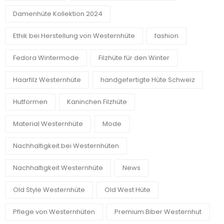
Damenhüte Kollektion 2024
Ethik bei Herstellung von Westernhüte
fashion
Fedora Wintermode
Filzhüte für den Winter
Haarfilz Westernhüte
handgefertigte Hüte Schweiz
Hutformen
Kaninchen Filzhüte
Material Westernhüte
Mode
Nachhaltigkeit bei Westernhüten
Nachhaltigkeit Westernhüte
News
Old Style Westernhüte
Old West Hüte
Pflege von Westernhüten
Premium Biber Westernhut