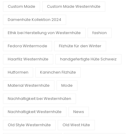
Custom Made
Custom Made Westernhüte
Damenhüte Kollektion 2024
Ethik bei Herstellung von Westernhüte
fashion
Fedora Wintermode
Filzhüte für den Winter
Haarfilz Westernhüte
handgefertigte Hüte Schweiz
Hutformen
Kaninchen Filzhüte
Material Westernhüte
Mode
Nachhaltigkeit bei Westernhüten
Nachhaltigkeit Westernhüte
News
Old Style Westernhüte
Old West Hüte