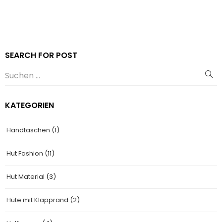
SEARCH FOR POST
KATEGORIEN
Handtaschen
(1)
Hut Fashion
(11)
Hut Material
(3)
Hüte mit Klapprand
(2)