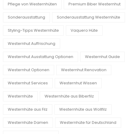
Pflege von Westernhüten
Premium Biber Westernhut
Sonderausstattung
Sonderausstattung Westernhüte
Styling-Tipps Westernhüte
Vaquero Hüte
Westernhut Auffrischung
Westernhut Ausstattung Optionen
Westernhut Guide
Westernhut Optionen
Westernhut Renovation
Westernhut Services
Westernhut Wissen
Westernhüte
Westernhüte aus Biberfilz
Westernhüte aus Filz
Westernhüte aus Wollfilz
Westernhüte Damen
Westernhüte für Deutschland