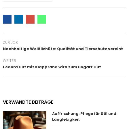
ZURÜCK
Nachhaltige Wollfilzhüte: Qualität und Tierschutz vereint
WEITER
Fedora Hut mit Klapprand wird zum Bogart Hut
VERWANDTE BEITRÄGE
Auffrischung: Pflege für Stil und
Langlebigkeit