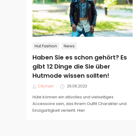
Hut Fashion
News
Haben Sie es schon gehört? Es
gibt 12 Dinge die Sie über
Hutmode wissen sollten!
Veröffentlicht
Cityman
26.06.2023
am
Hüte können ein stilvolles und vielseitiges
Accessoire sein, das Ihrem Outfit Charakter und
Einzigartigkeit verleiht. Hier