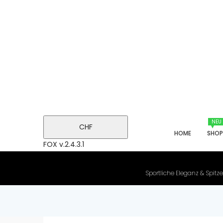
NEU
CHF
HOME
SHO
FOX v.2.4.3.1
Sportliche Eleganz & Spitze