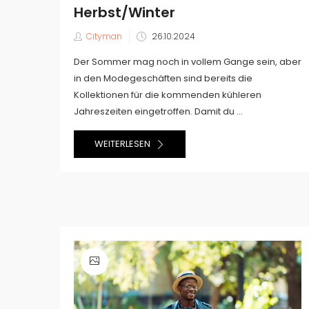
Herbst/Winter
Veröffentlicht
Cityman
26.10.2024
am
Der Sommer mag noch in vollem Gange sein, aber
in den Modegeschäften sind bereits die
Kollektionen für die kommenden kühleren
Jahreszeiten eingetroffen. Damit du ...
WEITERLESEN