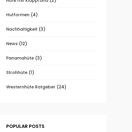
Hüte mit Klapprand
(2)
Hutformen
(4)
Nachhaltigkeit
(3)
News
(12)
Panamahüte
(3)
Strohhüte
(1)
Westernhüte Ratgeber
(24)
POPULAR POSTS