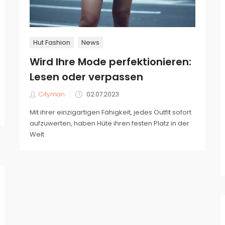
Hut Fashion
News
Wird Ihre Mode perfektionieren:
Lesen oder verpassen
Veröffentlicht
Cityman
02.07.2023
am
Mit ihrer einzigartigen Fähigkeit, jedes Outfit sofort
aufzuwerten, haben Hüte ihren festen Platz in der
Welt