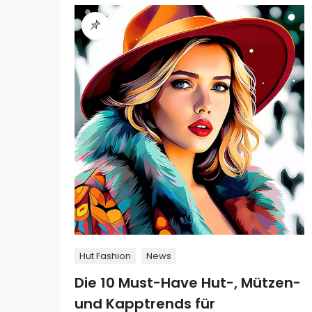
Hut Fashion
News
Die 10 Must-Have Hut-, Mützen-
und Kapptrends für