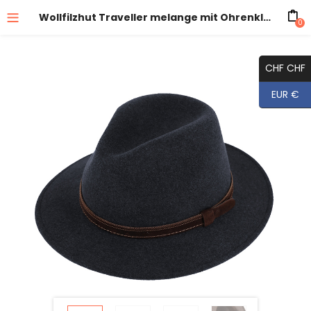
Wollfilzhut Traveller melange mit Ohrenklappen
0
CHF CHF
EUR €