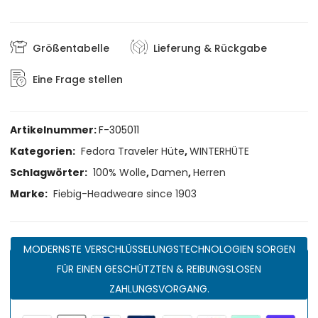
Größentabelle
Lieferung & Rückgabe
Eine Frage stellen
Artikelnummer:
F-305011
Kategorien:
Fedora Traveler Hüte
,
WINTERHÜTE
Schlagwörter:
100% Wolle
,
Damen
,
Herren
Marke:
Fiebig-Headweare since 1903
MODERNSTE VERSCHLÜSSELUNGSTECHNOLOGIEN SORGEN
FÜR EINEN GESCHÜTZTEN & REIBUNGSLOSEN
ZAHLUNGSVORGANG.