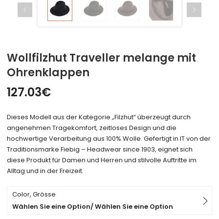
Wollfilzhut Traveller melange mit
Ohrenklappen
127.03
€
Dieses Modell aus der Kategorie „Filzhut“ überzeugt durch
angenehmen Tragekomfort, zeitloses Design und die
hochwertige Verarbeitung aus 100% Wolle. Gefertigt in IT von der
Traditionsmarke Fiebig – Headwear since 1903, eignet sich
diese Produkt für Damen und Herren und stilvolle Auftritte im
Alltag und in der Freizeit.
Color, Grösse
Wählen Sie eine Option/ Wählen Sie eine Option