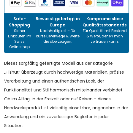
Safe-
Bewusst gefertigt in
Kompromisslose
Shopping
Europa
Qualitätsstandards
Sicher
Nachhaltigkeit – für
Für Qualität mit Bestand
Einkaufen im
kurze Lieferwege & Werte
& Werte, denen man
Swiss
die überzeugen.
vertrauen kann.
Onlineshop
Dieses sorgfältig gefertigte Modell aus der Kategorie
„Filzhut“ überzeugt durch hochwertige Materialien, präzise
Verarbeitung und einen authentischen Look, der
Funktionalität und Stil harmonisch miteinander verbindet.
Ob im Alltag, in der Freizeit oder auf Reisen – dieses
Handwerksprodukt ist vielseitig einsetzbar, angenehm in der
Anwendung und ein zuverlässiger Begleiter in jeder
Situation.