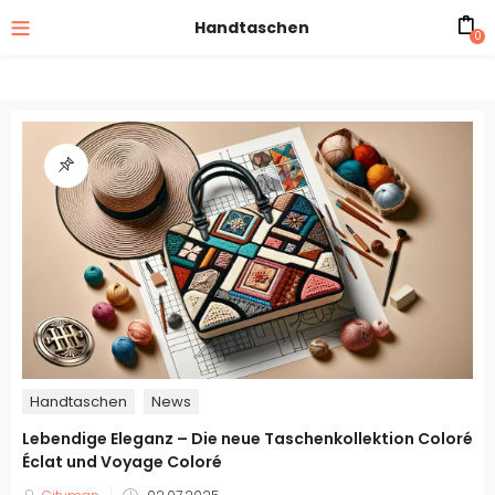
Handtaschen
0
Handtaschen
News
Lebendige Eleganz – Die neue Taschenkollektion Coloré
Éclat und Voyage Coloré
Veröffentlicht