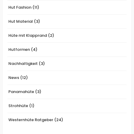
Hut Fashion
(11)
Hut Material
(3)
Hüte mit Klapprand
(2)
Hutformen
(4)
Nachhaltigkeit
(3)
News
(12)
Panamahüte
(3)
Strohhüte
(1)
Westernhüte Ratgeber
(24)