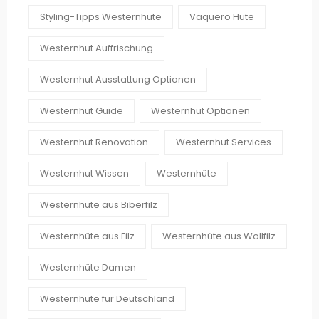
Styling-Tipps Westernhüte
Vaquero Hüte
Westernhut Auffrischung
Westernhut Ausstattung Optionen
Westernhut Guide
Westernhut Optionen
Westernhut Renovation
Westernhut Services
Westernhut Wissen
Westernhüte
Westernhüte aus Biberfilz
Westernhüte aus Filz
Westernhüte aus Wollfilz
Westernhüte Damen
Westernhüte für Deutschland