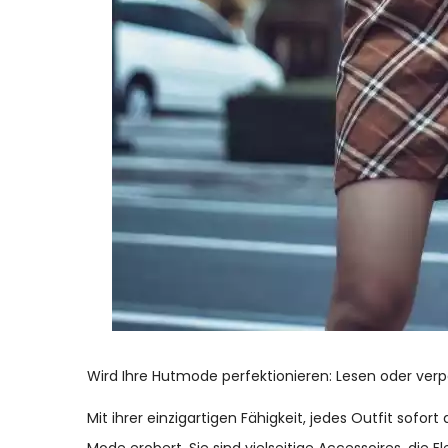
Wird Ihre Hutmode perfektionieren: Lesen oder ver
Mit ihrer einzigartigen Fähigkeit, jedes Outfit sofor
Mode erobert. Sie sind vielseitige Accessoires, die 