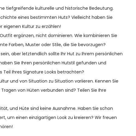
ine tiefgreifende kulturelle und historische Bedeutung.
chichte eines bestimmten Huts? Vielleicht haben Sie
r eigenen Kultur zu erzählen!
as Outfit ergänzen, nicht dominieren. Wie kombinieren Sie
te Farben, Muster oder Stile, die Sie bevorzugen?
sein, aber letztendlich sollte Ihr Hut zu Ihrem persönlichen
e haben Sie Ihren persönlichen Hutstil gefunden und
s Teil Ihres Signature Looks betrachten?
ultur und von Situation zu Situation variieren. Kennen Sie
Tragen von Hüten verbunden sind? Teilen Sie Ihre
tivität, und Hüte sind keine Ausnahme. Haben Sie schon
t, um einen einzigartigen Look zu kreieren? Wir freuen
hören!