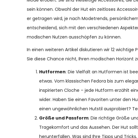
sein können. Obwohl der Hut ein zeitloses Accessoir
er getragen wird, je nach Modetrends, persönlichem S
entscheidend, sich mit den verschiedenen Aspekte
modischen Nutzen ausschöpfen zu können.
In einen weiteren Artikel diskutieren wir 12 wichtig
Sie diese Chance nicht, Ihren modischen Horizont zu
Hutformen
: Die Vielfalt an Hutformen ist 
etwas. Vom klassischen Fedora bis zum eleg
inspirierten Cloche – jede Hutform erzählt ei
wider. Haben Sie einen Favoriten unter den Hu
einen ungewöhnlichen Hutstil ausprobiert? Te
Größe und Passform
: Die richtige Größe u
Tragekomfort und das Aussehen. Der Hut sollt
herunterfallen. Was sind Ihre Tipps und Trick