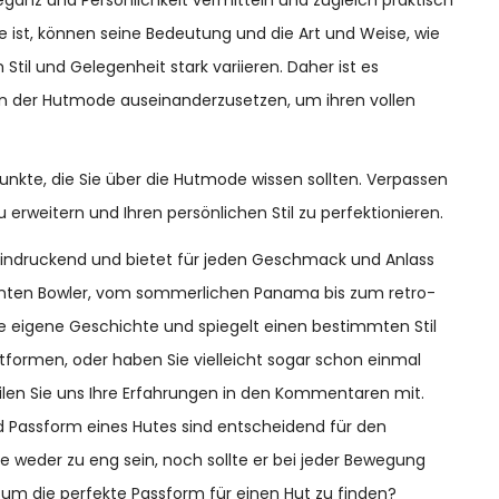
e ist, können seine Bedeutung und die Art und Weise, wie
til und Gelegenheit stark variieren. Daher ist es
n der Hutmode auseinanderzusetzen, um ihren vollen
e Punkte, die Sie über die Hutmode wissen sollten. Verpassen
 erweitern und Ihren persönlichen Stil zu perfektionieren.
beeindruckend und bietet für jeden Geschmack und Anlass
anten Bowler, vom sommerlichen Panama bis zum retro-
ne eigene Geschichte und spiegelt einen bestimmten Stil
tformen, oder haben Sie vielleicht sogar schon einmal
ilen Sie uns Ihre Erfahrungen in den Kommentaren mit.
nd Passform eines Hutes sind entscheidend für den
e weder zu eng sein, noch sollte er bei jeder Bewegung
s, um die perfekte Passform für einen Hut zu finden?