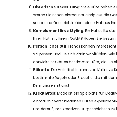
Historische Bedeutung
: Viele Hüte haben e
Waren Sie schon einmal neugierig auf die Ges
sogar eine Geschichte über einen Hut aus Ihre
Komplementäres Styling
: Ein Hut sollte d
Ihren Hut mit Ihrem Outfit? Haben Sie bestimm
Persönlicher Stil
: Trends können interessant 
Stil passen und Sie sich darin wohlfühlen. Wi
entwickelt? Gibt es bestimmte Hüte, die Sie al
Etikette
: Die Hutetikette kann von Kultur zu K
bestimmte Regeln oder Bräuche, die mit dem 
Kenntnisse mit uns!
Kreativität
: Mode ist ein Spielplatz für Krea
einmal mit verschiedenen Hüten experimentier
uns darauf, Ihre kreativen Hutgeschichten zu 