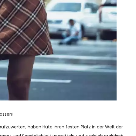
passen!
t aufzuwerten, haben Hüte ihren festen Platz in der Welt der
Eleganz und Persönlichkeit vermitteln und zugleich praktisch