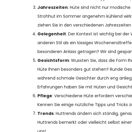
Jahreszeiten
: Hüte sind nicht nur modische
Strohhut im Sommer angenehm kühlend wirkt,
ziehen Sie in den verschiedenen Jahreszeite
Gelegenheit
: Der Kontext ist wichtig bei der
anderen Stil als ein lässiges Wochenendtreffe
besonderen Anlass getragen? Wir sind gespan
Gesichtsform
: Wussten Sie, dass die Form I
Hüte Ihnen besonders gut stehen? Runde Gesic
während schmale Gesichter durch eng anlie
Erfahrungen haben Sie mit Hüten und Gesic
Pflege
: Verschiedene Hüte erfordern versch
Kennen Sie einige nützliche Tipps und Tricks 
Trends
: Huttrends ändern sich ständig, gena
Huttrends bemerkt oder vielleicht selbst ein
uns!