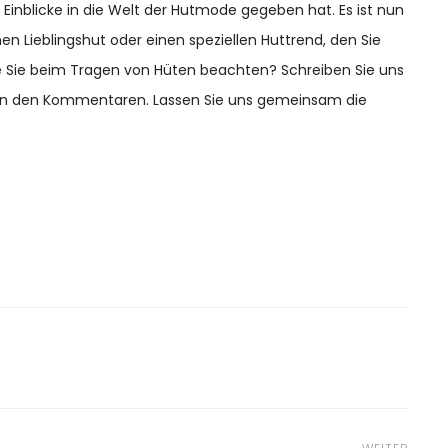
le Einblicke in die Welt der Hutmode gegeben hat. Es ist nun
nen Lieblingshut oder einen speziellen Huttrend, den Sie
e Sie beim Tragen von Hüten beachten? Schreiben Sie uns
 in den Kommentaren. Lassen Sie uns gemeinsam die