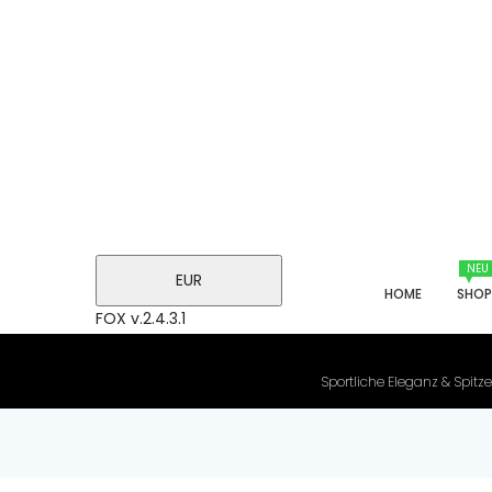
NEU
EUR
HOME
SHO
FOX v.2.4.3.1
Sportliche Eleganz & Spitze