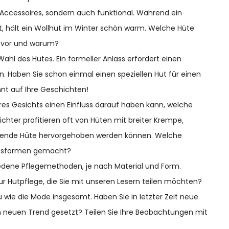
 Accessoires, sondern auch funktional. Während ein
 hält ein Wollhut im Winter schön warm. Welche Hüte
n vor und warum?
 Wahl des Hutes. Ein formeller Anlass erfordert einen
n. Haben Sie schon einmal einen speziellen Hut für einen
nt auf Ihre Geschichten!
hres Gesichts einen Einfluss darauf haben kann, welche
hter profitieren oft von Hüten mit breiter Krempe,
gende Hüte hervorgehoben werden können. Welche
htsformen gemacht?
iedene Pflegemethoden, je nach Material und Form.
zur Hutpflege, die Sie mit unseren Lesern teilen möchten?
u wie die Mode insgesamt. Haben Sie in letzter Zeit neue
en neuen Trend gesetzt? Teilen Sie Ihre Beobachtungen mit