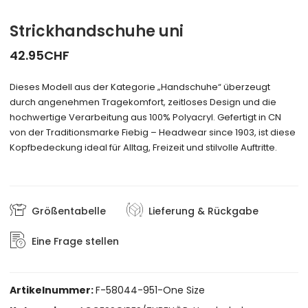
Strickhandschuhe uni
42.95
CHF
Dieses Modell aus der Kategorie „Handschuhe“ überzeugt
durch angenehmen Tragekomfort, zeitloses Design und die
hochwertige Verarbeitung aus 100% Polyacryl. Gefertigt in CN
von der Traditionsmarke Fiebig – Headwear since 1903, ist diese
Kopfbedeckung ideal für Alltag, Freizeit und stilvolle Auftritte.
Größentabelle
Lieferung & Rückgabe
Eine Frage stellen
Artikelnummer:
F-58044-951-One Size