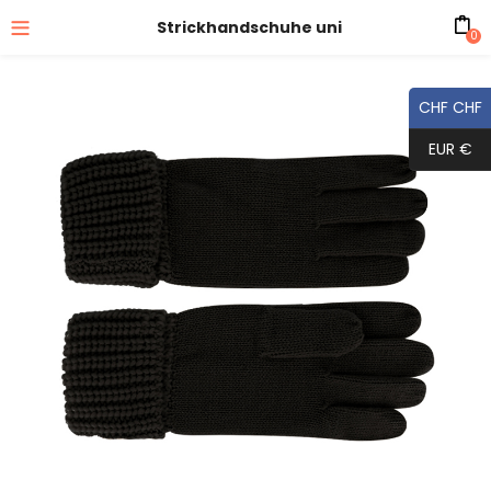
Strickhandschuhe uni
0
CHF CHF
EUR €