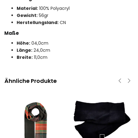
Material:
100% Polyacryl
Gewicht:
56gr
Herstellungsland:
CN
Maße
Höhe:
04,0cm
Länge:
24,0cm
Breite:
11,0cm
Ähnliche Produkte