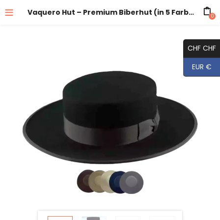
Vaquero Hut – Premium Biberhut (in 5 Farben)
0
CHF CHF
EUR €