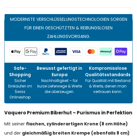
MODERNSTE VERSCHLÜSSELUNGSTECHNOLOGIEN SORGEN
FÜR EINEN GESCHÜTZTEN & REIBUNGSLOSEN
ZAHLUNGSVORGANG.
Safe-
Bewusst gefertigt in
Kompromisslose
Shopping
Europa
Qualitätsstandards
Sicher
Nachhaltigkeit – für
Für Qualität mit Bestand
Einkaufen im
kurze Lieferwege & Werte
& Werte, denen man
Swiss
die überzeugen.
vertrauen kann.
Onlineshop
Vaquero Premium Biberhut – Purismus in Perfektion
Mit seiner
flachen, zylinderartigen Krone (8 cm Höhe)
und der
gleichmäßig breiten Krempe (ebenfalls 8 cm)