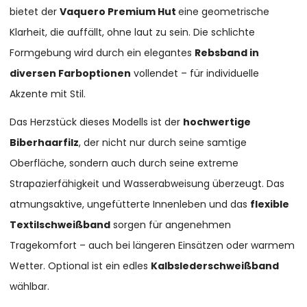
bietet der
Vaquero Premium Hut
eine geometrische
Klarheit, die auffällt, ohne laut zu sein. Die schlichte
Formgebung wird durch ein elegantes
Rebsband in
diversen Farboptionen
vollendet – für individuelle
Akzente mit Stil.
Das Herzstück dieses Modells ist der
hochwertige
Biberhaarfilz
, der nicht nur durch seine samtige
Oberfläche, sondern auch durch seine extreme
Strapazierfähigkeit und Wasserabweisung überzeugt. Das
atmungsaktive, ungefütterte Innenleben und das
flexible
Textilschweißband
sorgen für angenehmen
Tragekomfort – auch bei längeren Einsätzen oder warmem
Wetter. Optional ist ein edles
Kalbslederschweißband
wählbar.