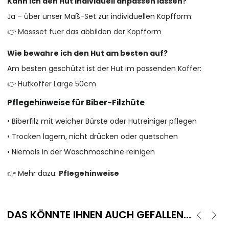
Kann ich den Hut individuell anpassen lassen?
Ja – über unser Maß-Set zur individuellen Kopfform:
👉
Massset fuer das abbilden der Kopfform
Wie bewahre ich den Hut am besten auf?
Am besten geschützt ist der Hut im passenden Koffer:
👉
Hutkoffer Large 50cm
Pflegehinweise für Biber-Filzhüte
• Biberfilz mit weicher Bürste oder Hutreiniger pflegen
• Trocken lagern, nicht drücken oder quetschen
• Niemals in der Waschmaschine reinigen
👉 Mehr dazu:
Pflegehinweise
DAS KÖNNTE IHNEN AUCH GEFALLEN…