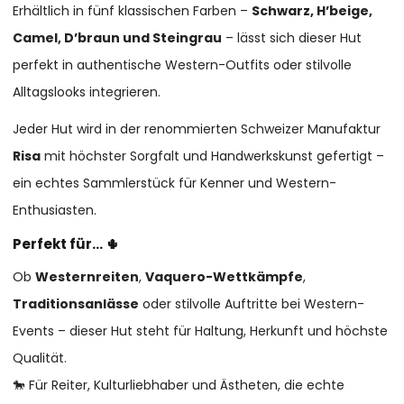
Erhältlich in fünf klassischen Farben –
Schwarz, H’beige,
Camel, D’braun und Steingrau
– lässt sich dieser Hut
perfekt in authentische Western-Outfits oder stilvolle
Alltagslooks integrieren.
Jeder Hut wird in der renommierten Schweizer Manufaktur
Risa
mit höchster Sorgfalt und Handwerkskunst gefertigt –
ein echtes Sammlerstück für Kenner und Western-
Enthusiasten.
Perfekt für… 🌵
Ob
Westernreiten
,
Vaquero-Wettkämpfe
,
Traditionsanlässe
oder stilvolle Auftritte bei Western-
Events – dieser Hut steht für Haltung, Herkunft und höchste
Qualität.
🐎 Für Reiter, Kulturliebhaber und Ästheten, die echte