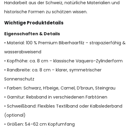
Handarbeit aus der Schweiz, natürliche Materialien und
historische Formen zu schätzen wissen.
Wichtige Produktdetails
Eigenschaften & Details
• Material: 100 % Premium Biberhaarfilz – strapazierfähig &
wasserabweisend
• Kopfhöhe: ca. 8 cm – klassische Vaquero-Zylinderform
• Randbreite: ca. 8 cm – klarer, symmetrischer
Sonnenschutz
• Farben: Schwarz, H’beige, Camel, D’braun, Steingrau
• Garnitur: Rebsband in verschiedenen Farbtönen
• Schweißband: Flexibles Textilband oder Kalbslederband
(optional)
• Größen: 54–62 cm Kopfumfang