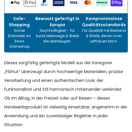
Safe-
Bewusst gefertigt in
Kompromisslose
Shopping
Europa
Qualitätsstandards
Sicher
Nachhaltigkeit – für
Für Qualität mit Bestand
Einkaufen im
kurze Lieferwege & Werte
& Werte, denen man
Swiss
die überzeugen.
vertrauen kann.
Onlineshop
Dieses sorgfältig gefertigte Modell aus der Kategorie
„Filzhut“ überzeugt durch hochwertige Materialien, präzise
Verarbeitung und einen authentischen Look, der
Funktionalität und Stil harmonisch miteinander verbindet.
Ob im Alltag, in der Freizeit oder auf Reisen – dieses
Handwerksprodukt ist vielseitig einsetzbar, angenehm in der
Anwendung und ein zuverlässiger Begleiter in jeder
Situation.