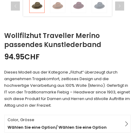
Wollfilzhut Traveller Merino
passendes Kunstlederband
94.95
CHF
Dieses Modell aus der Kategorie „Filzhut“ überzeugt durch
angenehmen Tragekomfort, zeitloses Design und die
hochwertige Verarbeitung aus 100% Wolle (Merino). Gefertigt in
IT von der Traditionsmarke Fiebig – Headwear since 1903, eignet
sich diese Produkt für Damen und Herren und stilvolle Auftritte im
Alltag und in der Freizeit.
Color, Grösse
Wählen Sie eine Option/ Wählen Sie eine Option