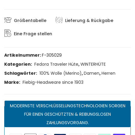
Größentabelle
Lieferung & Rückgabe
Eine Frage stellen
Artikelnummer:
F-305029
Kategorien:
Fedora Traveler Hüte
,
WINTERHÜTE
Schlagwörter:
100% Wolle (Merino)
,
Damen
,
Herren
Marke:
Fiebig-Headweare since 1903
MODERNSTE VERSCHLÜSSELUNGSTECHNOLOGIEN SORGEN
FÜR EINEN GESCHÜTZTEN & REIBUNGSLOSEN
ZAHLUNGSVORGANG.