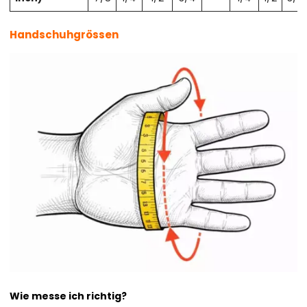
Handschuhgrössen
Wie messe ich richtig?