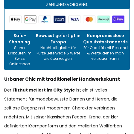
ZAHLUNGSVORGANG.
Safe-
Bewusst gefertigt in
Kompromisslose
Shopping
Europa
Qualitätsstandards
Sicher
Nachhaltigkeit – für
Für Qualität mit Bestand
Einkaufen im
kurze Lieferwege & Werte
& Werte, denen man
Swiss
die überzeugen.
vertrauen kann.
Onlineshop
Urbaner Chic mit traditioneller Handwerkskunst
Der
Filzhut meliert im City Style
ist ein stilvolles
Statement für modebewusste Damen und Herren, die
zeitlose Eleganz mit modernem Charakter verbinden
möchten. Mit seiner klassischen Fedora-Krone, der klar
definierten Krempenform und den melierten Wollfarben