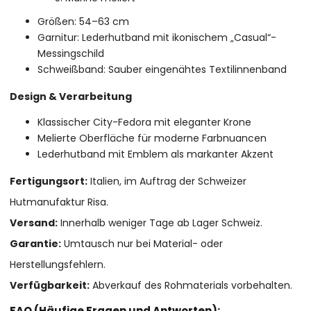
Größen: 54–63 cm
Garnitur: Lederhutband mit ikonischem „Casual“-
Messingschild
Schweißband: Sauber eingenähtes Textilinnenband
Design & Verarbeitung
Klassischer City-Fedora mit eleganter Krone
Melierte Oberfläche für moderne Farbnuancen
Lederhutband mit Emblem als markanter Akzent
Fertigungsort:
Italien, im Auftrag der Schweizer
Hutmanufaktur Risa.
Versand:
Innerhalb weniger Tage ab Lager Schweiz.
Garantie:
Umtausch nur bei Material- oder
Herstellungsfehlern.
Verfügbarkeit:
Abverkauf des Rohmaterials vorbehalten.
FAQ (Häufige Fragen und Antworten):