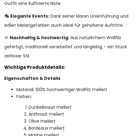
Outfit eine kultivierte Note.
🎭
Elegante Events:
Dank seiner klaren Linienführung und
edlen Melangefarben auch ideal für gehobene Auftritte.
🌱
Nachhaltig & hochwertig:
Aus natürlichem Wollfilz
gefertigt, traditionell verarbeitet und langlebig – ein Stück
zeitloser Stil.
Wichtige Produktdetails:
Eigenschaften & Details
Material: 100% hochwertiger Wollfilz meliert
Farben:
Dunkelbraun meliert
Anthrazit meliert
Olive meliert
Bordeaux meliert
Marine meliert