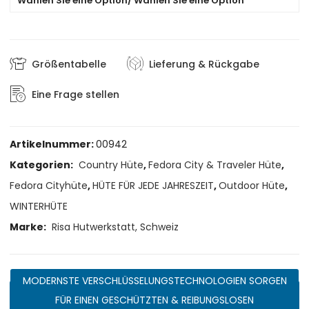
Wählen Sie eine Option/ Wählen Sie eine Option
Größentabelle
Lieferung & Rückgabe
Eine Frage stellen
Artikelnummer:
00942
Kategorien:
Country Hüte
,
Fedora City & Traveler Hüte
,
Fedora Cityhüte
,
HÜTE FÜR JEDE JAHRESZEIT
,
Outdoor Hüte
,
WINTERHÜTE
Marke:
Risa Hutwerkstatt, Schweiz
MODERNSTE VERSCHLÜSSELUNGSTECHNOLOGIEN SORGEN
FÜR EINEN GESCHÜTZTEN & REIBUNGSLOSEN