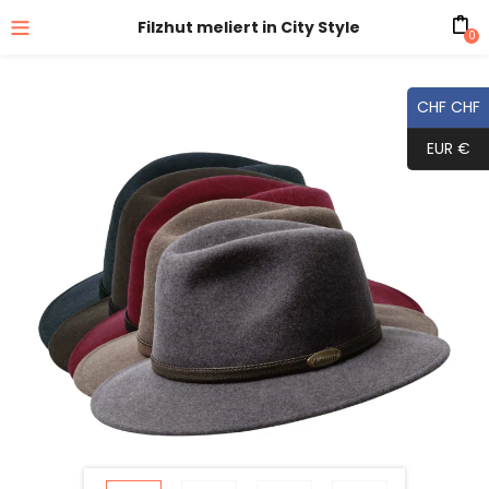
Filzhut meliert in City Style
0
CHF CHF
EUR €