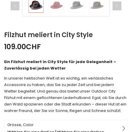
Filzhut meliert in City Style
109.00
CHF
Ein Filzhut meliert in City Style für jede Gelegenheit –
Zuverlässig bei jeden Wetter
In unserer hektischen Welt ist es wichtig, ein verlässliches
Accessoire zu haben, das Sie zu jeder Zeit und bei jedem
Wetter begleitet. Und genau das bietet unser Outdoor City
Filzhut mit einem geflochtenen Lederhutband. Egal, ob Sie durch
den Wald spazieren oder die Stadt erkunden – dieser Hut ist ein
wahrer Freund, der Sie vor Sonne, Regen und Schnee schützt.
Grösse, Color