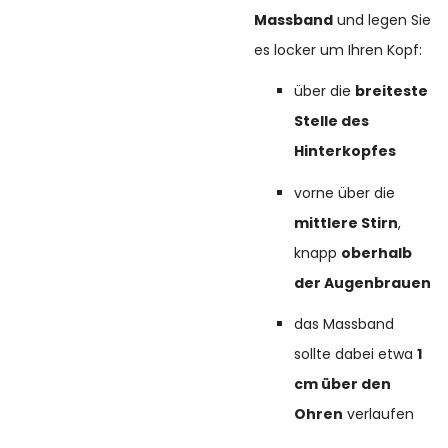
Massband
und legen Sie
es locker um Ihren Kopf:
über die
breiteste
Stelle des
Hinterkopfes
vorne über die
mittlere Stirn
,
knapp
oberhalb
der Augenbrauen
das Massband
sollte dabei etwa
1
cm über den
Ohren
verlaufen