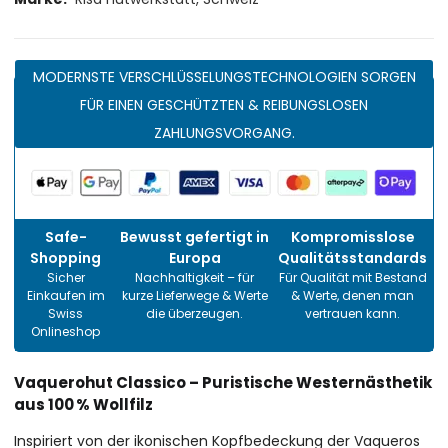
MODERNSTE VERSCHLÜSSELUNGSTECHNOLOGIEN SORGEN
FÜR EINEN GESCHÜTZTEN & REIBUNGSLOSEN
ZAHLUNGSVORGANG.
Safe-
Bewusst gefertigt in
Kompromisslose
Shopping
Europa
Qualitätsstandards
Sicher
Nachhaltigkeit – für
Für Qualität mit Bestand
Einkaufen im
kurze Lieferwege & Werte
& Werte, denen man
Swiss
die überzeugen.
vertrauen kann.
Onlineshop
Vaquerohut Classico – Puristische Westernästhetik
aus 100 % Wollfilz
Inspiriert von der ikonischen Kopfbedeckung der Vaqueros