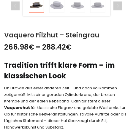
Vaquero Filzhut – Steingrau
Preisspanne:
266.98
€
–
288.42
€
266.98€
Tradition trifft klare Form – im
bis
klassischen Look
288.42€
Ein Hut wie aus einer anderen Zeit – und doch vollkommen
zeitgemäß: Mit seiner geraden Zylinderkrone, der breiten
Krempe und der edlen Rebsband-Garnitur steht dieser
Vaquerohut
für klassische Eleganz und gelebte Westernkultur.
Ob für historische Reitveranstaltungen, stilvolle Auftritte oder als
tägliches Statement – dieser Hut überzeugt durch Stil,
Handwerkskunst und Substanz.