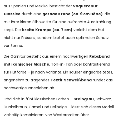
aus Spanien und Mexiko, besticht der
Vaquerohut
Classico
durch eine
gerade Krone (ca. 9 cm Höhe)
, die
mit ihrer klaren Silhouette für eine aufrechte Ausstrahlung
sorgt. Die
breite Krempe (ca. 7 cm)
verleiht dem Hut
nicht nur Präsenz, sondern bietet auch optimalen Schutz
vor Sonne.
Die Garnitur besteht aus einem hochwertigen
Rebsband
mit ikonischer Masche
, Ton-in-Ton oder kontrastierend
zur Hutfarbe – je nach Variante. Ein sauber eingearbeitetes,
angenehm zu tragendes
Textil-Schweißband
rundet das
hochwertige Innenleben ab.
Erhältlich in fünf klassischen Farben –
Steingrau,
Schwarz,
Dunkelbraun, Camel und Hellbeige – lässt sich dieses Modell
vielseitig kombinieren: von Westernreiten über