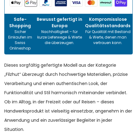
Safe-
Bewusst gefertigt in
Kompromisslose
Shopping
Europa
Qualitätsstandards
Sicher
Nachhaltigkeit – für
Für Qualität mit Bestand
Einkaufen im
kurze Lieferwege & Werte
& Werte, denen man
Swiss
die überzeugen.
vertrauen kann.
Onlineshop
Dieses sorgfältig gefertigte Modell aus der Kategorie
„Filzhut“ überzeugt durch hochwertige Materialien, präzise
Verarbeitung und einen authentischen Look, der
Funktionalität und Stil harmonisch miteinander verbindet.
Ob im Alltag, in der Freizeit oder auf Reisen – dieses
Handwerksprodukt ist vielseitig einsetzbar, angenehm in der
Anwendung und ein zuverlässiger Begleiter in jeder
Situation.