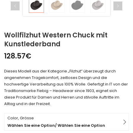
Wollfilzhut Western Chuck mit
Kunstlederband
128.57
€
Dieses Modell aus der Kategorie „Filzhut“ überzeugt durch
angenehmen Tragekomfort, zeitloses Design und die
hochwertige Verarbeitung aus 100% Wolle. Gefertigt in IT von der
Traditionsmarke Fiebig – Headwear since 1903, eignet sich
diese Produkt für Damen und Herren und stilvolle Auftritte im
Alltag und in der Freizeit.
Color, Grösse
Wählen Sie eine Option/ Wählen Sie eine Option