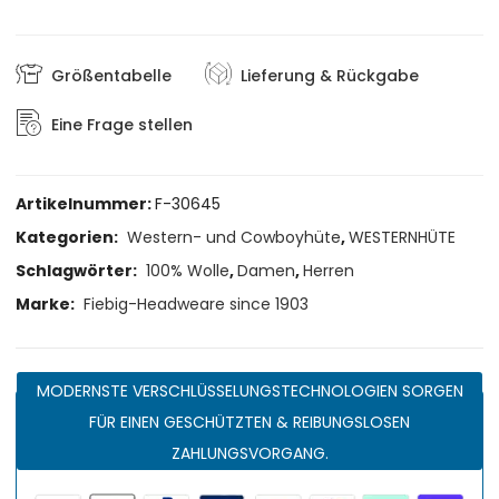
Größentabelle
Lieferung & Rückgabe
Eine Frage stellen
Artikelnummer:
F-30645
Kategorien:
Western- und Cowboyhüte
,
WESTERNHÜTE
Schlagwörter:
100% Wolle
,
Damen
,
Herren
Marke:
Fiebig-Headweare since 1903
MODERNSTE VERSCHLÜSSELUNGSTECHNOLOGIEN SORGEN
FÜR EINEN GESCHÜTZTEN & REIBUNGSLOSEN
ZAHLUNGSVORGANG.