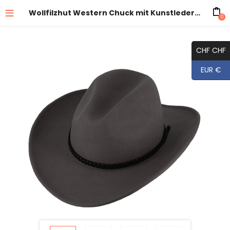
Wollfilzhut Western Chuck mit Kunstlederband
0
CHF CHF
EUR €