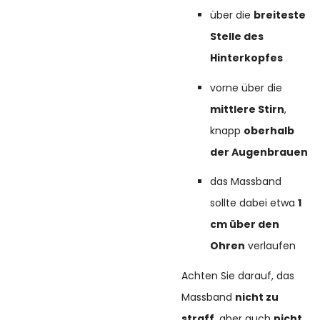
über die
breiteste
Stelle des
Hinterkopfes
vorne über die
mittlere Stirn
,
knapp
oberhalb
der Augenbrauen
das Massband
sollte dabei etwa
1
cm über den
Ohren
verlaufen
Achten Sie darauf, das
Massband
nicht zu
straff
, aber auch
nicht