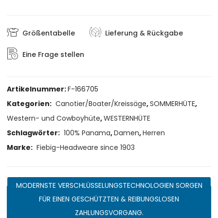
Größentabelle
Lieferung & Rückgabe
Eine Frage stellen
Artikelnummer:
F-166705
Kategorien:
Canotier/Boater/Kreissäge
,
SOMMERHÜTE
,
Western- und Cowboyhüte
,
WESTERNHÜTE
Schlagwörter:
100% Panama
,
Damen
,
Herren
Marke:
Fiebig-Headweare since 1903
MODERNSTE VERSCHLÜSSELUNGSTECHNOLOGIEN SORGEN
FÜR EINEN GESCHÜTZTEN & REIBUNGSLOSEN
ZAHLUNGSVORGANG.