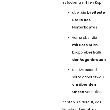
es locker um Ihren Kopf:
über die
breiteste
Stelle des
Hinterkopfes
vorne über die
mittlere Stirn
,
knapp
oberhalb
der Augenbrauen
das Massband
sollte dabei etwa
1
cm über den
Ohren
verlaufen
Achten Sie darauf, das
Massband
nicht zu