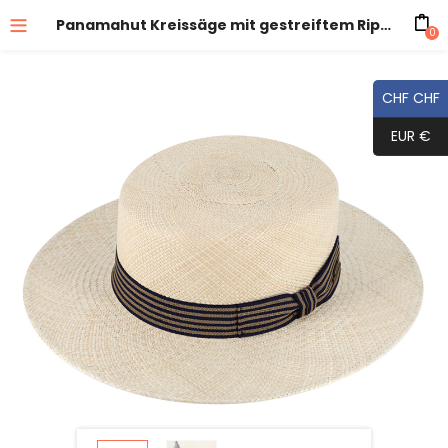
Panamahut Kreissäge mit gestreiftem Ripsband
0
CHF CHF
EUR €