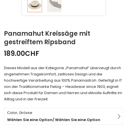
Panamahut Kreissäge mit
gestreiftem Ripsband
189.00
CHF
Dieses Modell aus der Kategorie „Panamahut“ überzeugt durch
angenehmen Tragekomfort, zeitloses Design und die
hochwertige Verarbeitung aus 100% Panamastroh. Gefertigt in IT
von der Traditionsmarke Fiebig – Headwear since 1903, eignet
sich diese Produkt für Damen und Herren und stilvolle Auftritte im
Alltag und in der Freizeit.
Color, Grösse
Wählen Sie eine Option/ Wählen Sie eine Option