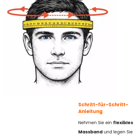
Schritt-für-Schritt-
Anleitung
Nehmen Sie ein
flexibles
Massband
und legen Sie