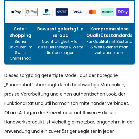
Safe-
Bewusst gefertigt in
Kompromisslose
Shopping
Europa
Qualitätsstandards
Sicher
Nachhaltigkeit – für
Für Qualität mit Bestand
Einkaufen im
kurze Lieferwege & Werte
& Werte, denen man
Swiss
die überzeugen.
vertrauen kann.
Onlineshop
Dieses sorgfältig gefertigte Modell aus der Kategorie
„Panamahut“ überzeugt durch hochwertige Materialien,
präzise Verarbeitung und einen authentischen Look, der
Funktionalität und Stil harmonisch miteinander verbindet.
Ob im Alltag, in der Freizeit oder auf Reisen – dieses
Handwerksprodukt ist vielseitig einsetzbar, angenehm in der
Anwendung und ein zuverlässiger Begleiter in jeder