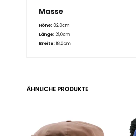
Masse
Höhe:
02,0cm
Länge:
21,0cm
Breite:
18,0cm
ÄHNLICHE PRODUKTE