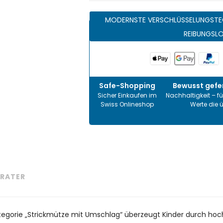
MODERNSTE VERSCHLÜSSELUNGSTE
REIBUNGSL
Safe-Shopping
Bewusst gefer
Sicher Einkaufen im
Nachhaltigkeit – fü
Swiss Onlineshop
Werte die 
RATER
ategorie „Strickmütze mit Umschlag“ überzeugt Kinder durch hoch