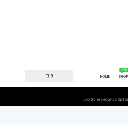
NEU
EUR
HOME
SHO
Sportliche Eleganz & Spitze