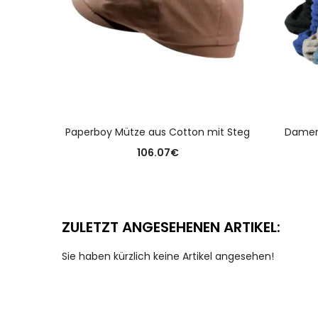
AUSFÜHRUNG WÄHLEN
Paperboy Mütze aus Cotton mit Steg
Damen
106.07
€
ZULETZT ANGESEHENEN ARTIKEL:
Sie haben kürzlich keine Artikel angesehen!