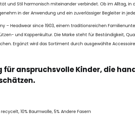
ät und Stil harmonisch miteinander verbindet. Ob im Alltag, in d
ngenehm in der Anwendung und ein zuverlässiger Begleiter in jeder
many – Headwear since 1903, einem traditionsreichen Familienun
ützen- und Kappenkultur. Die Marke steht für Beständigkeit, Qu
chen. Ergänzt wird das Sortiment durch ausgewählte Accessoir
für anspruchsvolle Kinder, die hand
schätzen.
recycelt, 10% Baumwolle, 5% Andere Fasern