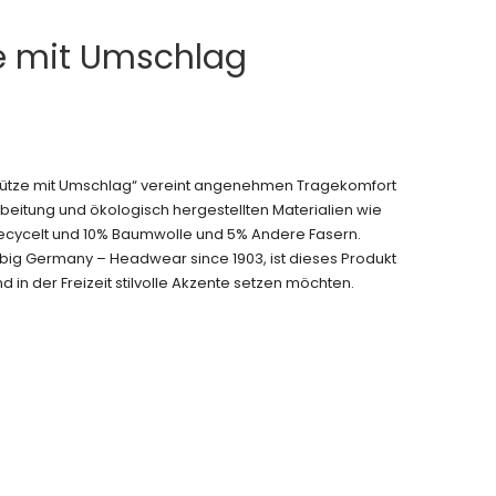
ze mit Umschlag
kmütze mit Umschlag“ vereint angenehmen Tragekomfort
beitung und ökologisch hergestellten Materialien wie
ecycelt und 10% Baumwolle und 5% Andere Fasern.
iebig Germany – Headwear since 1903, ist dieses Produkt
nd in der Freizeit stilvolle Akzente setzen möchten.