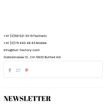
+41 (0)56 521 33 19 Festnetz
+41 (0)79 440 48 43 Mobile
info@hut-factory.com
Galizistrasse 13 , CH-5632 Buttwil AG
NEWSLETTER