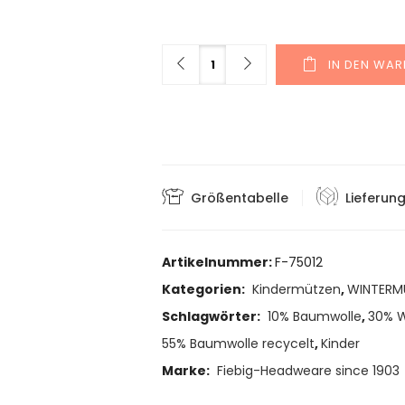
Menge
IN DEN WA
Größentabelle
Lieferun
Artikelnummer:
F-75012
Kategorien:
Kindermützen
,
WINTERM
Schlagwörter:
10% Baumwolle
,
30% W
55% Baumwolle recycelt
,
Kinder
Marke:
Fiebig-Headweare since 1903