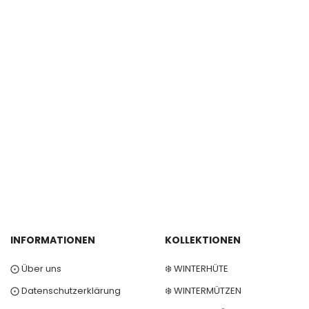
INFORMATIONEN
KOLLEKTIONEN
⨀ Über uns
❄️ WINTERHÜTE
⨀ Datenschutzerklärung
❄️ WINTERMÜTZEN