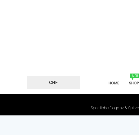
NEU
CHF
HOME
SHO
Sportliche Eleganz & Spitze