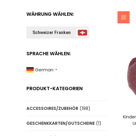
WÄHRUNG WÄHLEN:
Schweizer Franken
SPRACHE WÄHLEN:
German
▼
PRODUKT-KATEGORIEN
ACCESSOIRES/ZUBEHÖR
(198)
A
Kinde
U
GESCHENKKARTEN/GUTSCHEINE
(1)