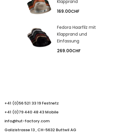
Klapprand
169.00
CHF
Fedora Haarfilz mit
Klapprand und
Einfassung
269.00
CHF
+41 (0)56 521 33 19 Festnetz
+41 (0)79 440 48 43 Mobile
info@hut-factory.com
Galizistrasse 13 , CH-5632 Buttwil AG