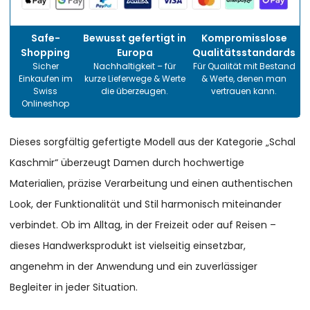
Safe-
Bewusst gefertigt in
Kompromisslose
Shopping
Europa
Qualitätsstandards
Sicher
Nachhaltigkeit – für
Für Qualität mit Bestand
Einkaufen im
kurze Lieferwege & Werte
& Werte, denen man
Swiss
die überzeugen.
vertrauen kann.
Onlineshop
Dieses sorgfältig gefertigte Modell aus der Kategorie „Schal
Kaschmir“ überzeugt Damen durch hochwertige
Materialien, präzise Verarbeitung und einen authentischen
Look, der Funktionalität und Stil harmonisch miteinander
verbindet. Ob im Alltag, in der Freizeit oder auf Reisen –
dieses Handwerksprodukt ist vielseitig einsetzbar,
angenehm in der Anwendung und ein zuverlässiger
Begleiter in jeder Situation.