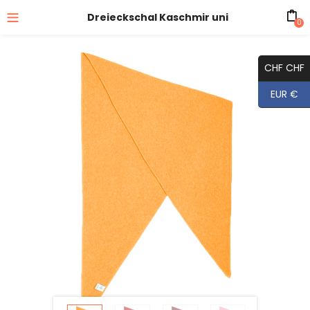
Dreieckschal Kaschmir uni
0
CHF CHF
EUR €