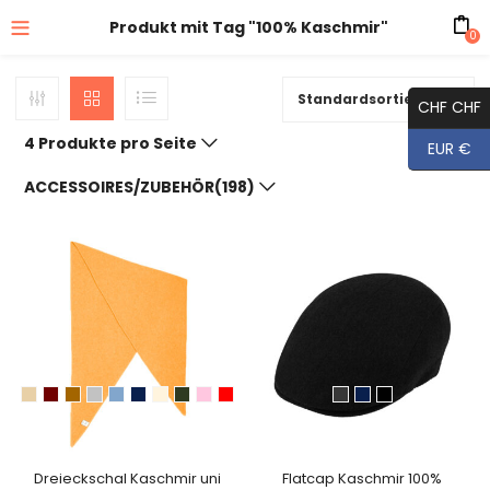
Produkt mit Tag "100% Kaschmir"
0
Standardsortierung
CHF CHF
4 Produkte pro Seite
EUR €
ACCESSOIRES/ZUBEHÖR(198)
Dreieckschal Kaschmir uni
Flatcap Kaschmir 100%